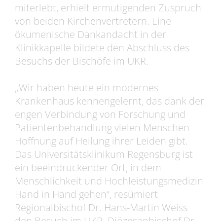
miterlebt, erhielt ermutigenden Zuspruch
von beiden Kirchenvertretern. Eine
ökumenische Dankandacht in der
Klinikkapelle bildete den Abschluss des
Besuchs der Bischöfe im UKR.
„Wir haben heute ein modernes
Krankenhaus kennengelernt, das dank der
engen Verbindung von Forschung und
Patientenbehandlung vielen Menschen
Hoffnung auf Heilung ihrer Leiden gibt.
Das Universitätsklinikum Regensburg ist
ein beeindruckender Ort, in dem
Menschlichkeit und Hochleistungsmedizin
Hand in Hand gehen“, resümiert
Regionalbischof Dr. Hans-Martin Weiss
den Besuch im UKR. Diözesanbischof Dr.