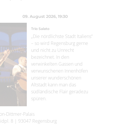
09. August 2026
, 19:30
Trio Salato
„Die nördlichste Stadt Italiens“
– so wird Regensburg gerne
und nicht zu Unrecht
bezeichnet. In den
verwinkelten Gassen und
verwunschenen Innenhöfen
unserer wunderschönen
Altstadt kann man das
südländische Flair geradezu
spüren.
on-Dittmer-Palais
idpl. 8
|
93047
Regensburg