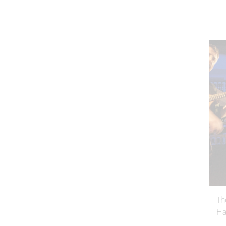
Th
Ha