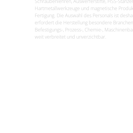
Schraubenlehren, Auswerferstifte, HSS-Stanze
Hartmetallwerkzeuge und magnetische Produkt
Fertigung. Die Auswahl des Personals ist des
erfordert die Herstellung besondere Branchen
Befestigungs-, Prozess-, Chemie-, Maschinenba
weit verbreitet und unverzichtbar.