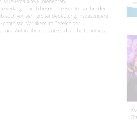
n, MTA-Produkte, Fühlerlehren,
e verlangen auch besondere Kenntnisse bei der
halb auch von sehr großer Bedeutung. Insbesondere
kenntnisse. Vor allem im Bereich der
u- und Automobilindustrie sind solche Kenntnisse
Ko
Br