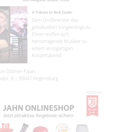
A Tribute to Bob Dylan
Dem Großmeister des
gehaltvollen Songwritings zu
Ehren treffen sich
hervorragende Musiker zu
einem einzigartigen
Konzertabend
on-Dittmer-Palais
idpl. 8
|
93047
Regensburg
WERBUNG