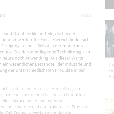
RLAG
sind Drehteile kleine Teile, die bei der
 benutzt werden. Ihr Einsatzbereich findet sich
er Fertigungstechnik. Selbst in der modernen
nutzt. Die darunter liegende Technik mag sich
ch heute noch Anwendung. Aus dieser Warte
 ein wesentlicher Bestandteil der Industrie und
Ev
lung der unterschiedlichsten Produkte in der
Ge
Er
lreiche Unternehmen auf die Herstellung von
en heute in einer breiten Palette von Produkten
hteile aufgrund neuer und moderner
rwendet werden und durch alternative Produkte
der Fall. Drehteile werden mehr denn je