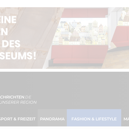
CHRICHTEN
.DE
UNSERER REGION
SPORT & FREIZEIT
PANORAMA
FASHION & LIFESTYLE
M