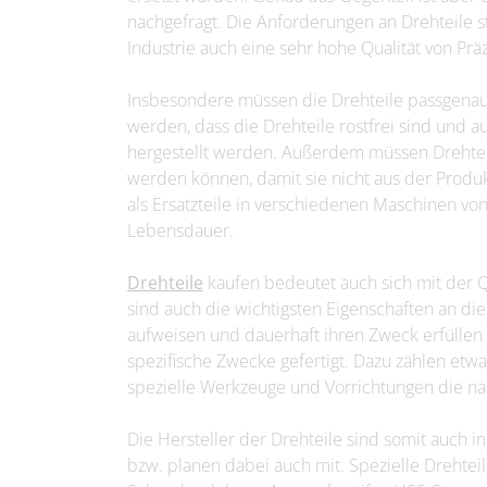
nachgefragt. Die Anforderungen an Drehteile s
Industrie auch eine sehr hohe Qualität von Präz
Insbesondere müssen die Drehteile passgenau 
werden, dass die Drehteile rostfrei sind und a
hergestellt werden. Außerdem müssen Drehteil
werden können, damit sie nicht aus der Produ
als Ersatzteile in verschiedenen Maschinen von
Lebensdauer.
Drehteile
kaufen bedeutet auch sich mit der Q
sind auch die wichtigsten Eigenschaften an die
aufweisen und dauerhaft ihren Zweck erfülle
spezifische Zwecke gefertigt. Dazu zählen etw
spezielle Werkzeuge und Vorrichtungen die na
Die Hersteller der Drehteile sind somit auch 
bzw. planen dabei auch mit. Spezielle Drehteil