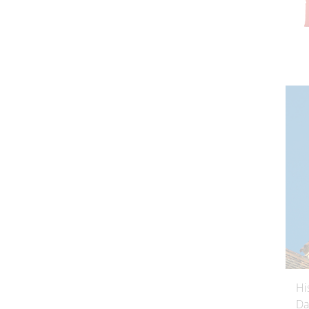
Hi
Da