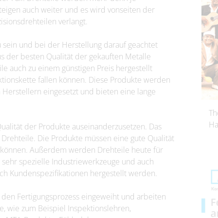
teigen auch weiter und es wird vonseiten der
isionsdrehteilen verlangt.
sein und bei der Herstellung darauf geachtet
us der besten Qualität der gekauften Metalle
e auch zu einem günstigen Preis hergestellt
ktionskette fallen können. Diese Produkte werden
 Herstellern eingesetzt und bieten eine lange
Th
Ha
ualität der Produkte auseinanderzusetzen. Das
 Drehteile. Die Produkte müssen eine gute Qualität
n können. Außerdem werden Drehteile heute für
a sehr spezielle Industriewerkzeuge und auch
ch Kundenspezifikationen hergestellt werden.
in den Fertigungsprozess eingeweiht und arbeiten
e, wie zum Beispiel Inspektionslehren,