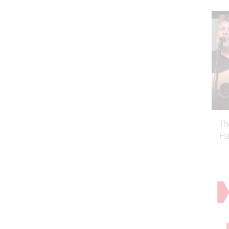
Th
Ha