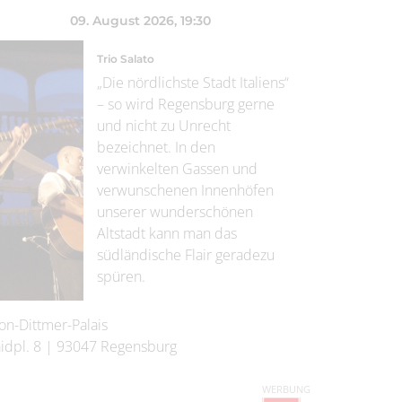
09. August 2026
, 19:30
Trio Salato
„Die nördlichste Stadt Italiens“
– so wird Regensburg gerne
und nicht zu Unrecht
bezeichnet. In den
verwinkelten Gassen und
verwunschenen Innenhöfen
unserer wunderschönen
Altstadt kann man das
südländische Flair geradezu
spüren.
on-Dittmer-Palais
idpl. 8
|
93047
Regensburg
WERBUNG