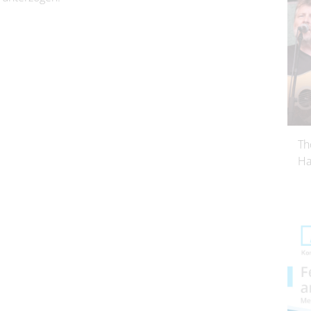
Th
Ha