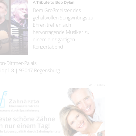
A Tribute to Bob Dylan
Dem Großmeister des
gehaltvollen Songwritings zu
Ehren treffen sich
hervorragende Musiker zu
einem einzigartigen
Konzertabend
on-Dittmer-Palais
idpl. 8
|
93047
Regensburg
WERBUNG