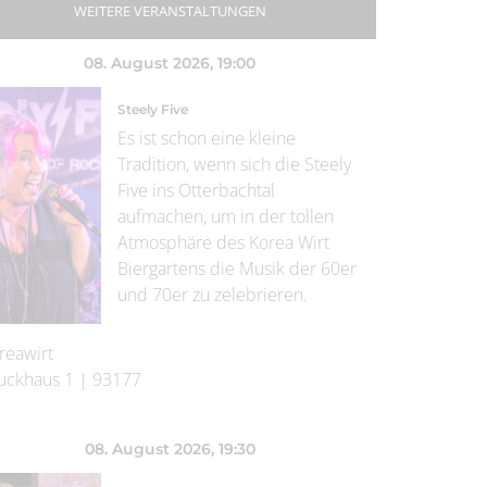
WEITERE VERANSTALTUNGEN
08. August 2026
, 19:00
Steely Five
Es ist schon eine kleine
Tradition, wenn sich die Steely
Five ins Otterbachtal
aufmachen, um in der tollen
Atmosphäre des Korea Wirt
Biergartens die Musik der 60er
und 70er zu zelebrieren.
reawirt
uckhaus 1
|
93177
08. August 2026
, 19:30