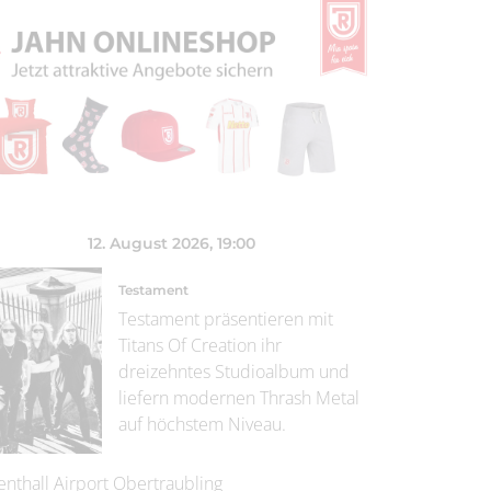
12. August 2026
, 19:00
Testament
Testament präsentieren mit
Titans Of Creation ihr
dreizehntes Studioalbum und
liefern modernen Thrash Metal
auf höchstem Niveau.
enthall Airport Obertraubling