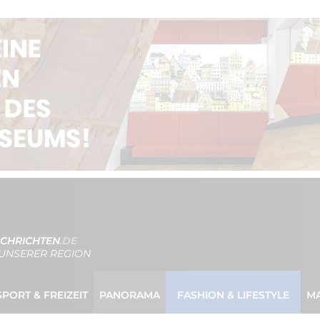
CHRICHTEN
.DE
UNSERER REGION
SPORT & FREIZEIT
PANORAMA
FASHION & LIFESTYLE
M