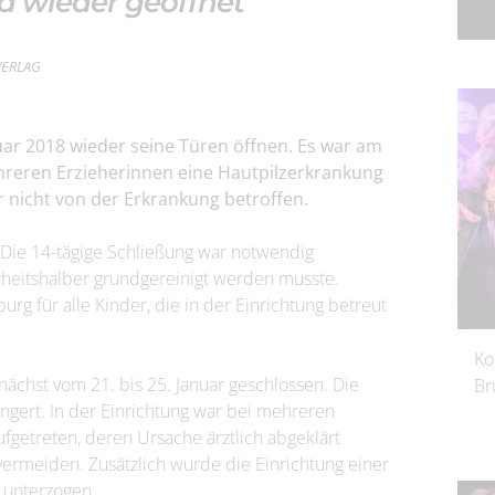
d wieder geöffnet
rVERLAG
ar 2018 wieder seine Türen öffnen. Es war am
ehreren Erzieherinnen eine Hautpilzerkrankung
r nicht von der Erkrankung betroffen.
 Die 14-tägige Schließung war notwendig
heitshalber grundgereinigt werden musste.
urg für alle Kinder, die in der Einrichtung betreut
Ko
nächst vom 21. bis 25. Januar geschlossen. Die
Br
gert. In der Einrichtung war bei mehreren
getreten, deren Ursache ärztlich abgeklärt
rmeiden. Zusätzlich wurde die Einrichtung einer
 unterzogen.