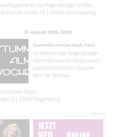
werbegebiet An der Regensburger Straße,
nst-Frenzel-Straße 16
|
93083
Obertraubling
12. August 2026
, 20:30
Stummfilm mit Live-Musik: Faust
Im Rahmen der Regensburger
Stummfilmwoche: Faust ist ein
expressionistischer Klassiker
von F.W. Murnau.
on-Dittmer-Palais
idpl. 8
|
93047
Regensburg
WERBUNG