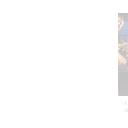
Th
Ha