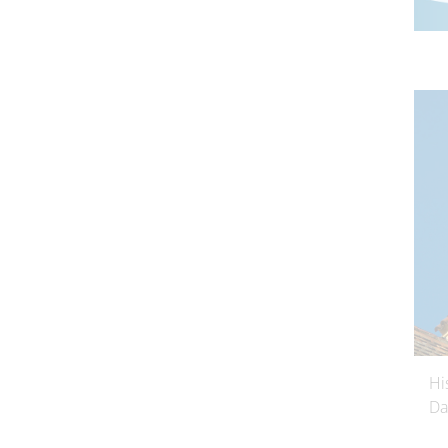
Hi
Da