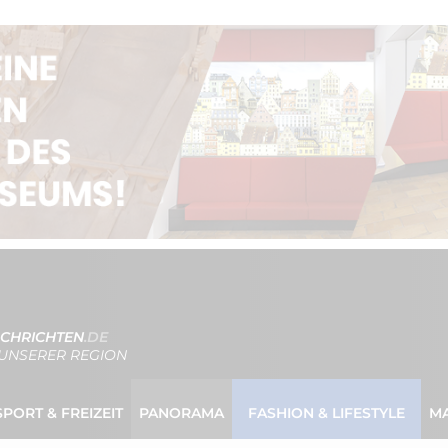
CHRICHTEN
.DE
UNSERER REGION
SPORT & FREIZEIT
PANORAMA
FASHION & LIFESTYLE
M