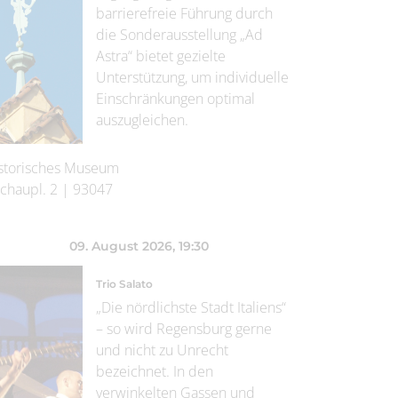
barrierefreie Führung durch
die Sonderausstellung „Ad
Astra“ bietet gezielte
Unterstützung, um individuelle
Einschränkungen optimal
auszugleichen.
storisches Museum
chaupl. 2
|
93047
09. August 2026
, 19:30
Trio Salato
„Die nördlichste Stadt Italiens“
– so wird Regensburg gerne
und nicht zu Unrecht
bezeichnet. In den
verwinkelten Gassen und