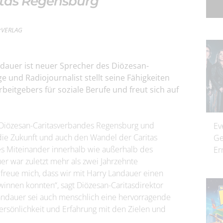
itas Regensburg
terVERLAG
ndauer ist neuer Sprecher des Diözesan-
 und Radiojournalist stellt seine Fähigkeiten
beitgebers für soziale Berufe und freut sich auf
es Diözesan-Caritasverbandes Regensburg und
Ev
 die Zukunft und auch den Wandel der Caritas
Ge
es Miteinander innerhalb wie außerhalb des
Er
er war zuletzt mehr als zwei Jahrzehnte
freue mich, dass wir mit Harry Landauer einen
nnen konnten“, sagt Diözesan-Caritasdirektor
ndauer sei auch menschlich eine hervorragende
Persönlichkeit und Erfahrung mit den Zielen und