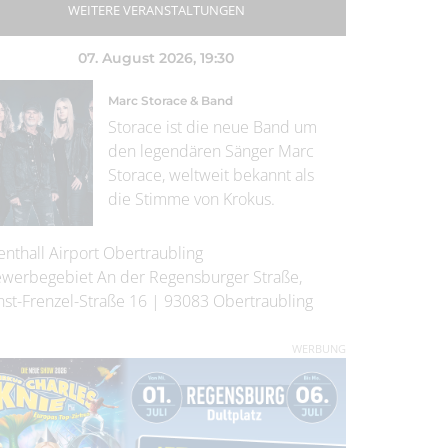
WEITERE VERANSTALTUNGEN
07. August 2026
, 19:30
Marc Storace & Band
Storace ist die neue Band um
den legendären Sänger Marc
Storace, weltweit bekannt als
die Stimme von Krokus.
enthall Airport Obertraubling
werbegebiet An der Regensburger Straße,
nst-Frenzel-Straße 16
|
93083
Obertraubling
WERBUNG