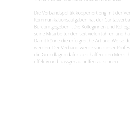
Die Verbandspolitik kooperiert eng mit der V
Kommunikationsaufgaben hat der Caritasverband
Burcom gegeben. „Die Kolleginnen und Kolle
seine Mitarbeitenden seit vielen Jahren und ha
Damit könne die erfolgreiche Art und Weise d
werden. Der Verband werde von dieser Professio
die Grundlagen dafür zu schaffen, den Mensc
effektiv und passgenau helfen zu können.