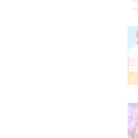
Th
Ha