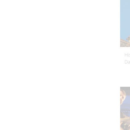
Hi
Da