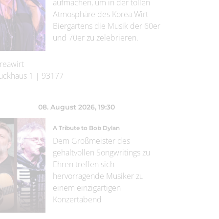
aufmachen, um in der tollen
Atmosphäre des Korea Wirt
Biergartens die Musik der 60er
und 70er zu zelebrieren.
reawirt
uckhaus 1
|
93177
08. August 2026
, 19:30
A Tribute to Bob Dylan
Dem Großmeister des
gehaltvollen Songwritings zu
Ehren treffen sich
hervorragende Musiker zu
einem einzigartigen
Konzertabend