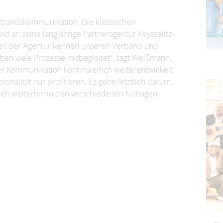
erbandskommunikation. Die klassischen
 an seine langjährige Partneragentur Keysselitz-
gen der Agentur kennen unseren Verband und
ben viele Prozesse mitbegleitet“, sagt Weißmann.
er Kommunikation kontinuierlich weiterentwickelt
nalität nur profitieren. Es gehe letztlich darum,
hen weiterhin in den verschiedenen Notlagen