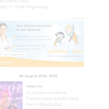
on-Dittmer-Palais
idpl. 8
|
93047
Regensburg
WERBUNG
08. August 2026
, 19:00
Steely Five
Es ist schon eine kleine
Tradition, wenn sich die Steely
Five ins Otterbachtal