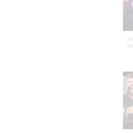
Ko
Br