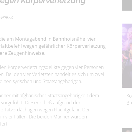
wegen Körperverletzung
terVERLAG
 die am Montagabend in Bahnhofsnähe vier
Haftbefehl wegen gefährlicher Körperverletzung
itere Zeugenhinweise.
len Körperverletzungsdelikte gegen vier Personen
n. Bei den vier Verletzten handelt es sich um zwei
einen syrischen und Staatsangehörigen.
ner mit afghanischer Staatsangehörigkeit dem
Ko
vorgeführt. Dieser erließ aufgrund der
Br
e Tatverdächtigen wegen Fluchtgefahr. Der
 in vier Fällen. Die beiden Männer wurden
fert.