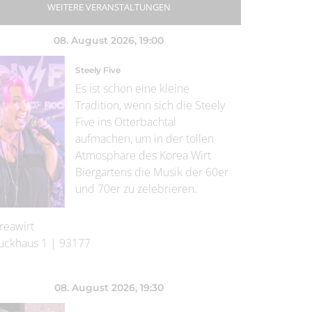
WEITERE VERANSTALTUNGEN
08. August 2026
, 19:00
Steely Five
Es ist schon eine kleine
Tradition, wenn sich die Steely
Five ins Otterbachtal
aufmachen, um in der tollen
Atmosphäre des Korea Wirt
Biergartens die Musik der 60er
und 70er zu zelebrieren.
reawirt
uckhaus 1
|
93177
08. August 2026
, 19:30