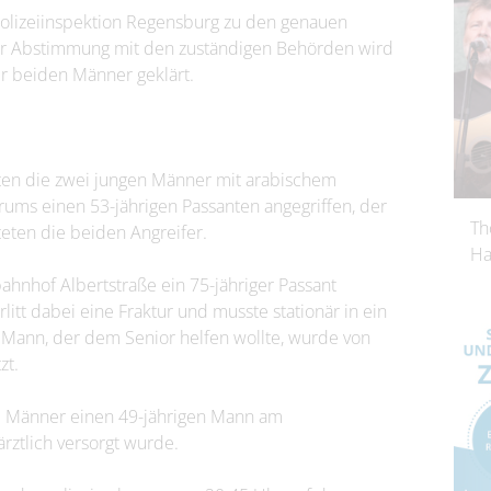
polizeiinspektion Regensburg zu den genauen
er Abstimmung mit den zuständigen Behörden wird
er beiden Männer geklärt.
en die zwei jungen Männer mit arabischem
ums einen 53-jährigen Passanten angegriffen, der
Th
teten die beiden Angreifer.
Ha
hnhof Albertstraße ein 75-jähriger Passant
itt dabei eine Fraktur und musste stationär in ein
 Mann, der dem Senior helfen wollte, wurde von
zt.
ge Männer einen 49-jährigen Mann am
rztlich versorgt wurde.