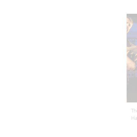
Th
Ha