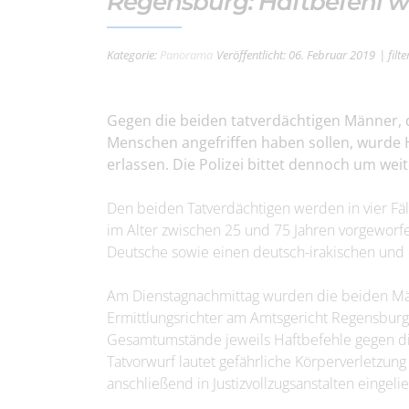
Regensburg: Haftbefehl 
Kategorie:
Panorama
Veröffentlicht: 06. Februar 2019
| fil
Gegen die beiden tatverdächtigen Männer,
Menschen angefriffen haben sollen, wurde 
erlassen. Die Polizei bittet dennoch um we
Den beiden Tatverdächtigen werden in vier Fäl
im Alter zwischen 25 und 75 Jahren vorgeworfe
Deutsche sowie einen deutsch-irakischen und 
Am Dienstagnachmittag wurden die beiden Män
Ermittlungsrichter am Amtsgericht Regensburg 
Gesamtumstände jeweils Haftbefehle gegen di
Tatvorwurf lautet gefährliche Körperverletzung
anschließend in Justizvollzugsanstalten eingelie