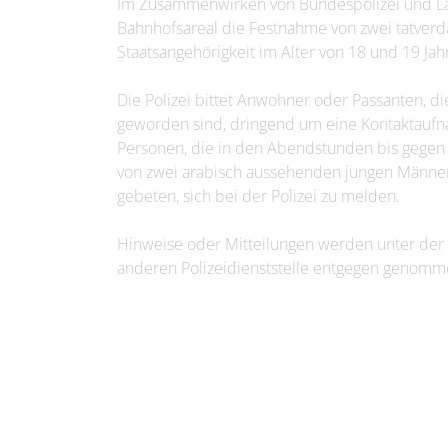
Im Zusammenwirken von Bundespolizei und La
Bahnhofsareal die Festnahme von zwei tatverd
Staatsangehörigkeit im Alter von 18 und 19 Jah
Die Polizei bittet Anwohner oder Passanten, d
geworden sind, dringend um eine Kontaktauf
Personen, die in den Abendstunden bis gege
von zwei arabisch aussehenden jungen Männer
gebeten, sich bei der Polizei zu melden.
Hinweise oder Mitteilungen werden unter der 
anderen Polizeidienststelle entgegen genomm