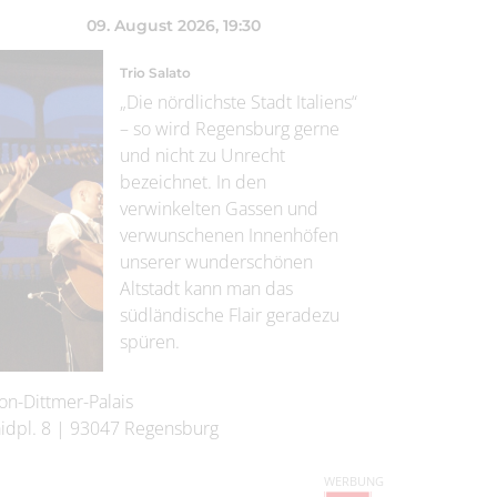
09. August 2026
, 19:30
Trio Salato
„Die nördlichste Stadt Italiens“
– so wird Regensburg gerne
und nicht zu Unrecht
bezeichnet. In den
verwinkelten Gassen und
verwunschenen Innenhöfen
unserer wunderschönen
Altstadt kann man das
südländische Flair geradezu
spüren.
on-Dittmer-Palais
idpl. 8
|
93047
Regensburg
WERBUNG