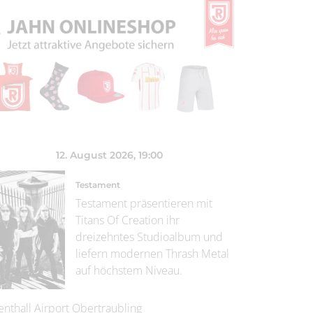
12. August 2026
, 19:00
Testament
Testament präsentieren mit
Titans Of Creation ihr
dreizehntes Studioalbum und
liefern modernen Thrash Metal
auf höchstem Niveau.
enthall Airport Obertraubling