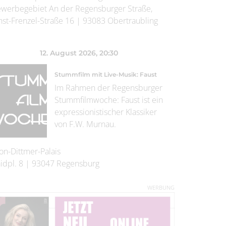
werbegebiet An der Regensburger Straße,
nst-Frenzel-Straße 16
|
93083
Obertraubling
12. August 2026
, 20:30
Stummfilm mit Live-Musik: Faust
Im Rahmen der Regensburger
Stummfilmwoche: Faust ist ein
expressionistischer Klassiker
von F.W. Murnau.
on-Dittmer-Palais
idpl. 8
|
93047
Regensburg
WERBUNG