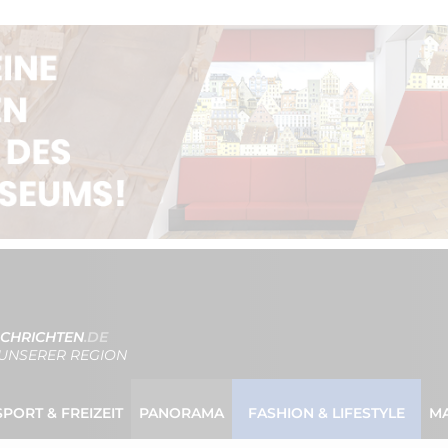
CHRICHTEN
.DE
UNSERER REGION
SPORT & FREIZEIT
PANORAMA
FASHION & LIFESTYLE
M