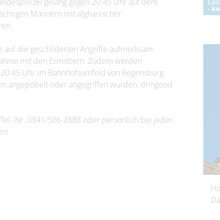
ndespolizei gelang gegen 20:45 Uhr auf dem
ächtigen Männern mit afghanischer
ren.
ie auf die geschilderten Angriffe aufmerksam
nahme mit den Ermittlern. Zudem werden
n 20:45 Uhr im Bahnhofsumfeld von Regensburg
n angepöbelt oder angegriffen wurden, dringend
Tel.-Nr. 0941/506-2888 oder persönlich bei jeder
en.
Hi
Da