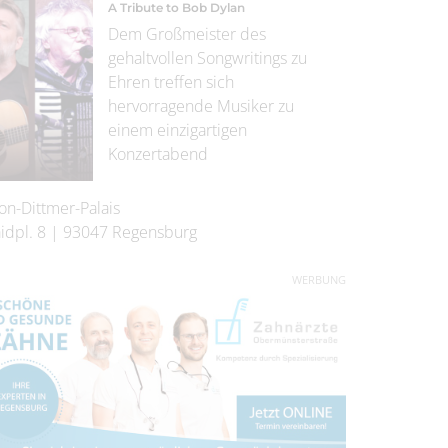
A Tribute to Bob Dylan
Dem Großmeister des
gehaltvollen Songwritings zu
Ehren treffen sich
hervorragende Musiker zu
einem einzigartigen
Konzertabend
on-Dittmer-Palais
idpl. 8
|
93047
Regensburg
WERBUNG