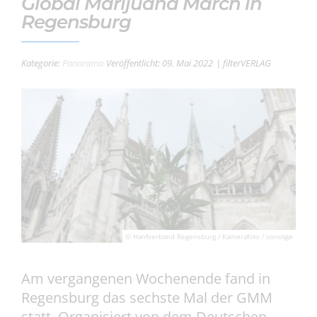
Global Marijuana March in
Regensburg
Kategorie:
Panorama
Veröffentlicht: 09. Mai 2022
| filterVERLAG
© Hanfverband Regensburg / Kamerafoto / sonstige
Am vergangenen Wochenende fand in
Regensburg das sechste Mal der GMM
statt. Organisiert von dem Deutschen