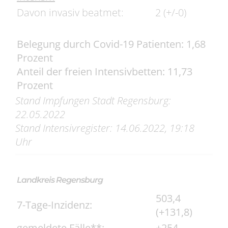
Davon invasiv beatmet:
2 (+/-0)
Belegung durch Covid-19 Patienten: 1,68
Prozent
Anteil der freien Intensivbetten: 11,73
Prozent
Stand Impfungen Stadt Regensburg:
22.05.2022
Stand Intensivregister:
14.06
.2022
, 19:18
Uhr
Landkreis Regensburg
503,4
7-Tage-Inzidenz:
(+131,8)
gemeldete Fälle**:
+254