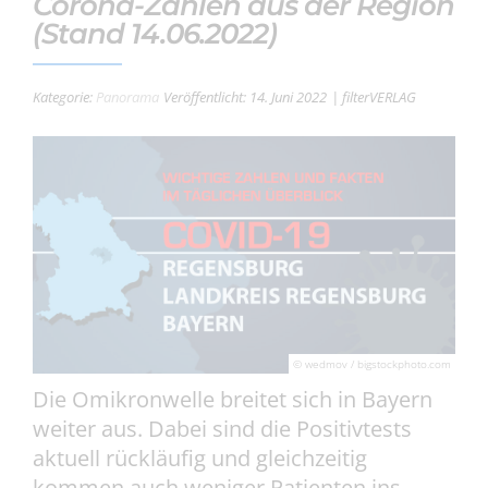
Corona-Zahlen aus der Region
(Stand 14.06.2022)
Kategorie:
Panorama
Veröffentlicht: 14. Juni 2022
| filterVERLAG
© wedmov / bigstockphoto.com
Die Omikronwelle breitet sich in Bayern
weiter aus. Dabei sind die Positivtests
aktuell rückläufig und gleichzeitig
kommen auch weniger Patienten ins