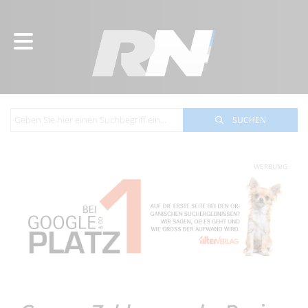
SUCHEN
WERBUNG