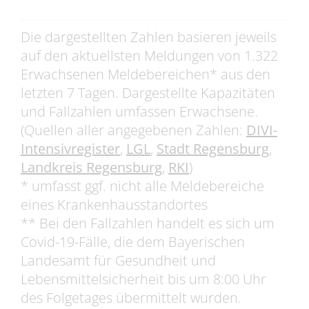
Die dargestellten Zahlen basieren jeweils
auf den aktuellsten Meldungen von 1.322
Erwachsenen Meldebereichen* aus den
letzten 7 Tagen. Dargestellte Kapazitäten
und Fallzahlen umfassen Erwachsene.
(Quellen aller angegebenen Zahlen:
DIVI-
Intensivregister
,
LGL
,
Stadt Regensburg
,
Landkreis Regensburg
,
RKI
)
* umfasst ggf. nicht alle Meldebereiche
eines Krankenhausstandortes
** Bei den Fallzahlen handelt es sich um
Covid-19-Fälle, die dem Bayerischen
Landesamt für Gesundheit und
Lebensmittelsicherheit bis um 8:00 Uhr
des Folgetages übermittelt wurden.