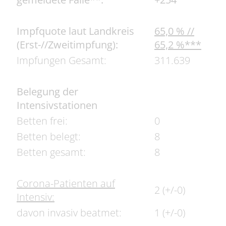
Impfquote laut Landkreis
65,0 % //
(Erst-//Zweitimpfung):
65,2 %***
Impfungen Gesamt:
311.639
Belegung der
Intensivstationen
Betten frei:
0
Betten belegt:
8
Betten gesamt:
8
Corona-Patienten auf
2 (+/-0)
Intensiv:
davon invasiv beatmet:
1 (+/-0)