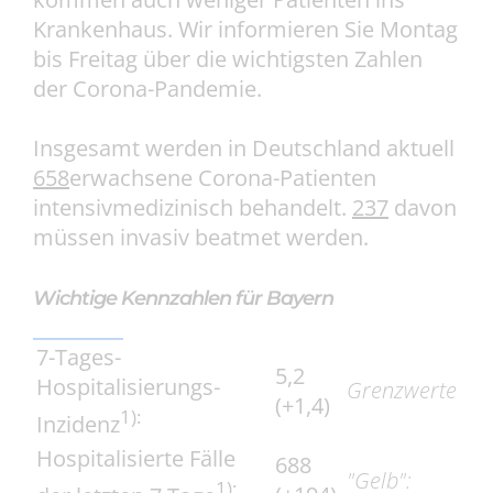
Krankenhaus. Wir informieren Sie Montag
bis Freitag über die wichtigsten Zahlen
der Corona-Pandemie.
Insgesamt werden in Deutschland aktuell
658
erwachsene Corona-Patienten
intensivmedizinisch behandelt.
237
davon
müssen invasiv beatmet werden.
Wichtige Kennzahlen für Bayern
7-Tages-
5,2
Hospitalisierungs-
Grenzwerte
(+1,4)
1):
Inzidenz
Hospitalisierte Fälle
688
"Gelb":
1):