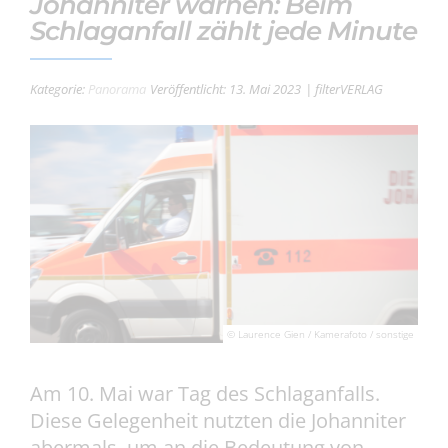
Johanniter warnen: Beim
Schlaganfall zählt jede Minute
Kategorie:
Panorama
Veröffentlicht: 13. Mai 2023
| filterVERLAG
© Laurence Gien / Kamerafoto / sonstige
Am 10. Mai war Tag des Schlaganfalls.
Diese Gelegenheit nutzten die Johanniter
abermals, um an die Bedeutung von