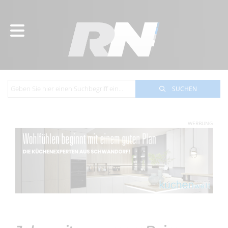
SUCHEN
WERBUNG