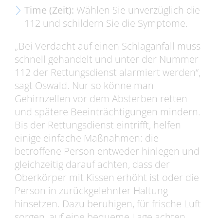
Time (Zeit):
Wählen Sie unverzüglich die
112 und schildern Sie die Symptome.
„Bei Verdacht auf einen Schlaganfall muss
schnell gehandelt und unter der Nummer
112 der Rettungsdienst alarmiert werden“,
sagt Oswald. Nur so könne man
Gehirnzellen vor dem Absterben retten
und spätere Beeinträchtigungen mindern.
Bis der Rettungsdienst eintrifft, helfen
einige einfache Maßnahmen: die
betroffene Person entweder hinlegen und
gleichzeitig darauf achten, dass der
Oberkörper mit Kissen erhöht ist oder die
Person in zurückgelehnter Haltung
hinsetzen. Dazu beruhigen, für frische Luft
sorgen, auf eine bequeme Lage achten