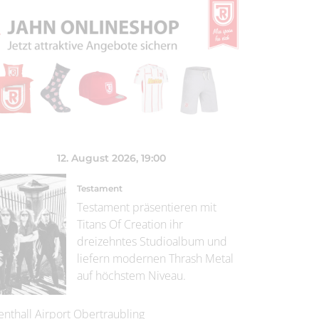
12. August 2026
, 19:00
Testament
Testament präsentieren mit
Titans Of Creation ihr
dreizehntes Studioalbum und
liefern modernen Thrash Metal
auf höchstem Niveau.
enthall Airport Obertraubling