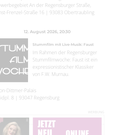
werbegebiet An der Regensburger Straße,
nst-Frenzel-Straße 16
|
93083
Obertraubling
12. August 2026
, 20:30
Stummfilm mit Live-Musik: Faust
Im Rahmen der Regensburger
Stummfilmwoche: Faust ist ein
expressionistischer Klassiker
von F.W. Murnau.
on-Dittmer-Palais
idpl. 8
|
93047
Regensburg
WERBUNG