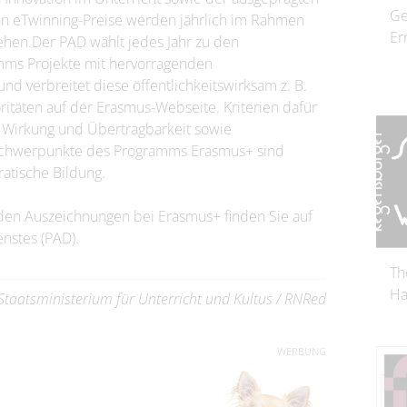
Ge
n eTwinning-Preise werden jährlich im Rahmen
Er
hen.Der PAD wählt jedes Jahr zu den
s Projekte mit hervorragenden
d verbreitet diese öffentlichkeitswirksam z. B.
ritäten auf der Erasmus-Webseite. Kriterien dafür
, Wirkung und Übertragbarkeit sowie
nschwerpunkte des Programms Erasmus+ sind
ratische Bildung.
 den Auszeichnungen bei Erasmus+ finden Sie auf
nstes (PAD).
Th
Ha
Staatsministerium für Unterricht und Kultus / RNRed
WERBUNG