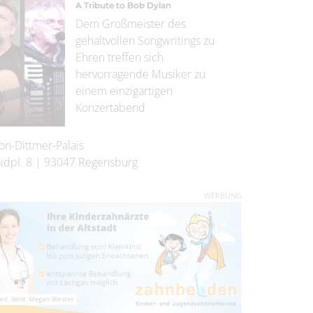
A Tribute to Bob Dylan
Dem Großmeister des
gehaltvollen Songwritings zu
Ehren treffen sich
hervorragende Musiker zu
einem einzigartigen
Konzertabend
on-Dittmer-Palais
idpl. 8
|
93047
Regensburg
WERBUNG