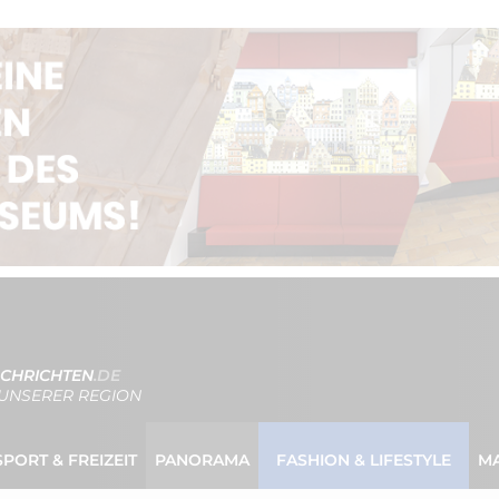
CHRICHTEN
.DE
UNSERER REGION
SPORT & FREIZEIT
PANORAMA
FASHION & LIFESTYLE
M