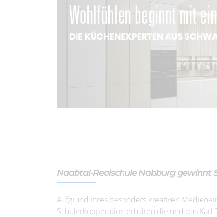
Naabtal-Realschule Nabburg gewinnt Sp
Aufgrund ihres besonders kreativen Medienein
Schülerkooperation erhalten die und das Kar