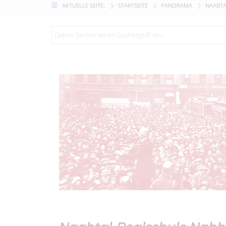
AKTUELLE SEITE:
STARTSEITE
PANORAMA
NAABTA