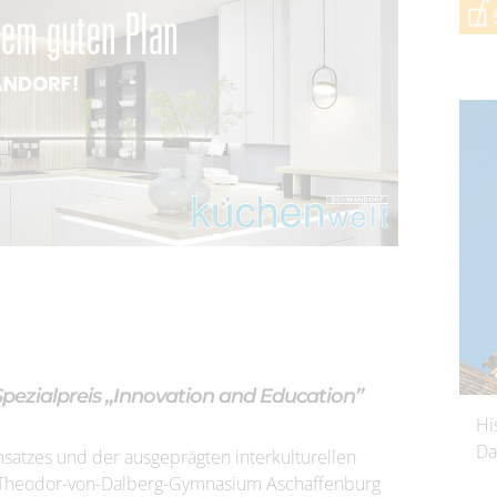
ezialpreis „Innovation and Education”
Hi
Da
satzes und der ausgeprägten interkulturellen
l-Theodor-von-Dalberg-Gymnasium Aschaffenburg