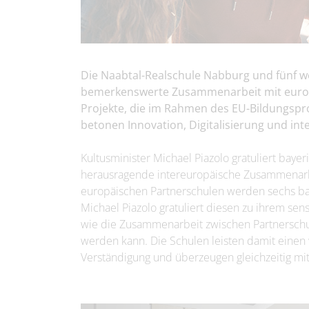
Die Naabtal-Realschule Nabburg und fünf we
bemerkenswerte Zusammenarbeit mit europ
Projekte, die im Rahmen des EU-Bildungs
betonen Innovation, Digitalisierung und int
Kultusminister Michael Piazolo gratuliert baye
herausragende intereuropäische Zusammenarb
europäischen Partnerschulen werden sechs bay
Michael Piazolo gratuliert diesen zu ihrem sensa
wie die Zusammenarbeit zwischen Partnerschule
werden kann. Die Schulen leisten damit einen w
Verständigung und überzeugen gleichzeitig mit