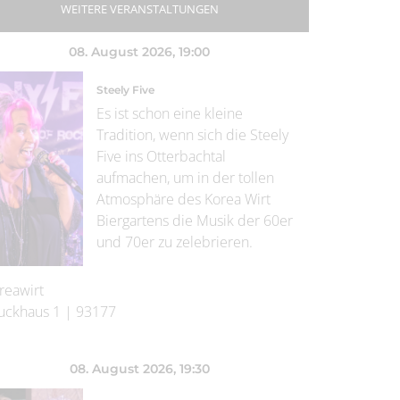
WEITERE VERANSTALTUNGEN
08. August 2026
, 19:00
Steely Five
Es ist schon eine kleine
Tradition, wenn sich die Steely
Five ins Otterbachtal
aufmachen, um in der tollen
Atmosphäre des Korea Wirt
Biergartens die Musik der 60er
und 70er zu zelebrieren.
reawirt
uckhaus 1
|
93177
08. August 2026
, 19:30