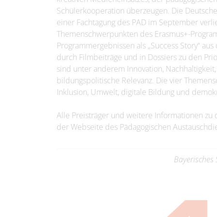
Schülerkooperation überzeugen. Die Deutsche
einer Fachtagung des PAD im September verlie
Themenschwerpunkten des Erasmus+-Programm
Programmergebnissen als „Success Story“ aus un
durch Filmbeiträge und in Dossiers zu den Prio
sind unter anderem Innovation, Nachhaltigkeit
bildungspolitische Relevanz. Die vier Theme
Inklusion, Umwelt, digitale Bildung und demok
Alle Preisträger und weitere Informationen zu
der Webseite des Pädagogischen Austauschdie
Bayerisches 