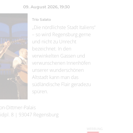
09. August 2026
, 19:30
Trio Salato
„Die nördlichste Stadt Italiens“
– so wird Regensburg gerne
und nicht zu Unrecht
bezeichnet. In den
verwinkelten Gassen und
verwunschenen Innenhöfen
unserer wunderschönen
Altstadt kann man das
südländische Flair geradezu
spüren.
on-Dittmer-Palais
idpl. 8
|
93047
Regensburg
WERBUNG