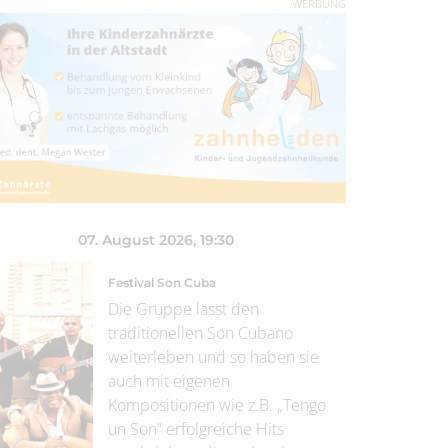
WERBUNG
07. August 2026
, 19:30
Festival Son Cuba
Die Gruppe lässt den
traditionellen Son Cubano
weiterleben und so haben sie
auch mit eigenen
Kompositionen wie z.B. „Tengo
un Son“ erfolgreiche Hits