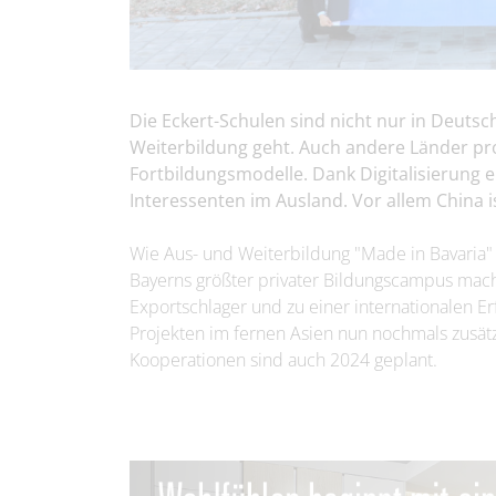
Die Eckert-Schulen sind nicht nur in Deut
Weiterbildung geht. Auch andere Länder pro
Fortbildungsmodelle. Dank Digitalisierung e
Interessenten im Ausland. Vor allem China 
Wie Aus- und Weiterbildung "Made in Bavaria" K
Bayerns größter privater Bildungscampus mac
Exportschlager und zu einer internationalen Erf
Projekten im fernen Asien nun nochmals zusät
Kooperationen sind auch 2024 geplant.