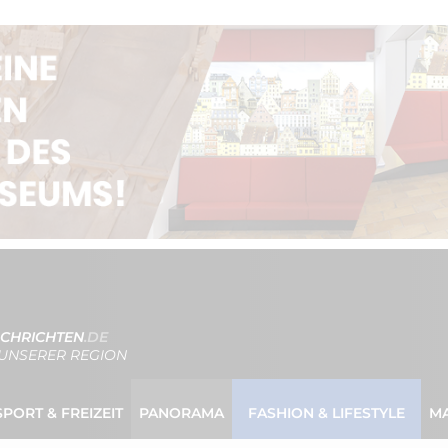
CHRICHTEN
.DE
UNSERER REGION
SPORT & FREIZEIT
PANORAMA
FASHION & LIFESTYLE
M