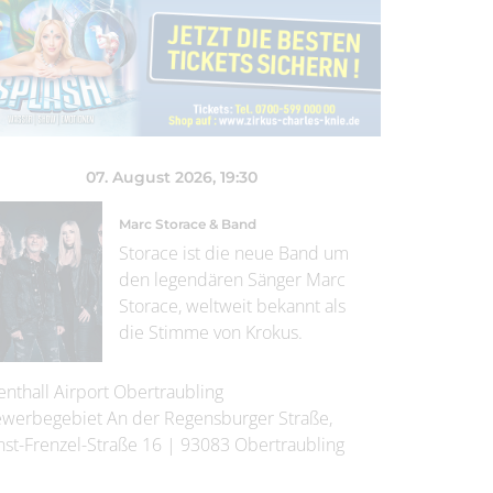
07. August 2026
, 19:30
Marc Storace & Band
Storace ist die neue Band um
den legendären Sänger Marc
Storace, weltweit bekannt als
die Stimme von Krokus.
enthall Airport Obertraubling
werbegebiet An der Regensburger Straße,
nst-Frenzel-Straße 16
|
93083
Obertraubling