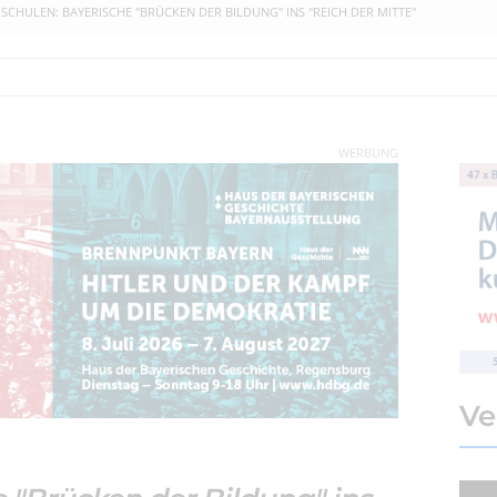
 SCHULEN: BAYERISCHE "BRÜCKEN DER BILDUNG" INS "REICH DER MITTE"
WERBUNG
Ve