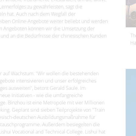
ernerfolges zu gewährleisten, sagt die
eln hat. Auch nach dem Wegfall der
iben Online-Angebote weiter beliebt und werden
alen Angeboten können wir die Umsetzung der
Th
n und an die Bedürfnisse der chinesischen Kunden
Ha
er auf Wachstum: "Wir wollen die bestehenden
gebote intensivieren und unser erfolgreiches
ges ausweiten", betont Gerald Saule. Im
ue Initiativen - wie die umfangreiche
e. Binzhou ist eine Metropole mit vier Millionen
ing. Geplant sind sieben Teilprojekte von "Train
inesisch-deutschen Ausbildungsmaßnahme für
ustauschprogramme. Außerdem besiegelten die
hui Vocational and Technical College. Lishui hat