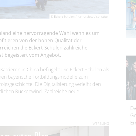
© Eckert Schulen / Kamerafoto / sonstige
schland eine hervorragende Wahl wenn es um
fitieren von der hohen Qualität der
rreichen die Eckert-Schulen zahlreiche
ist begeistert vom Angebot.
arrieren in China beflügelt: Die Eckert Schulen als
hen bayerische Fortbildungsmodelle zum
olgsgeschichte. Die Digitalisierung verleiht den
zlichen Rückenwind. Zahlreiche neue
Ev
Ge
Er
WERBUNG