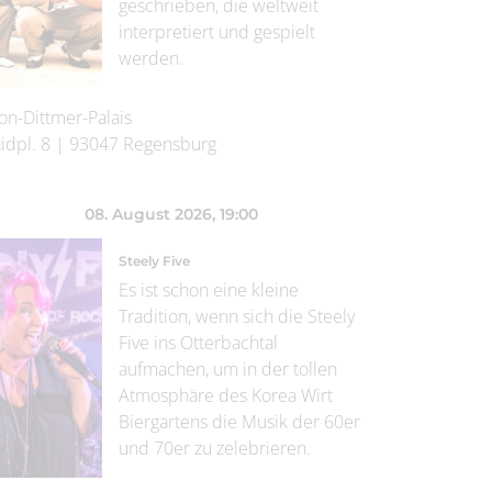
geschrieben, die weltweit
interpretiert und gespielt
werden.
on-Dittmer-Palais
idpl. 8
|
93047
Regensburg
08. August 2026
, 19:00
Steely Five
Es ist schon eine kleine
Tradition, wenn sich die Steely
Five ins Otterbachtal
aufmachen, um in der tollen
Atmosphäre des Korea Wirt
Biergartens die Musik der 60er
und 70er zu zelebrieren.