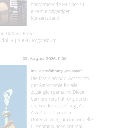
hervorragende Musiker zu
einem einzigartigen
Konzertabend
on-Dittmer-Palais
idpl. 8
|
93047
Regensburg
09. August 2026
, 11:00
Inklusionsführung: „Ad Astra“
Die faszinierende Geschichte
der Astronomie für alle
zugänglich gemacht: Diese
barrierefreie Führung durch
die Sonderausstellung „Ad
Astra“ bietet gezielte
Unterstützung, um individuelle
Einschränkungen optimal