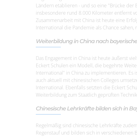
Ländern etablieren - und so eine "Brücke der B
insbesondere rund 8.000 Kilometer entfernt v
Zusammenarbeit mit China ist heute eine Erfolgs
International die Pandemie als Chance sahen, 
Weiterbildung in China nach bayerisch
Das Engagement in China ist heute äußerst viel
Eckert Schulen ein Modell, die begehrte Wei
International" in China zu implementieren. Es i
auch aktuell mit chinesischen Colleges umsetze
International. Ebenfalls setzten die Eckert Sch
Weiterbildung zum Staatlich geprüften Techni
Chinesische Lehrkräfte bilden sich in Ba
Regelmäßig sind chinesische Lehrkräfte zudem 
Regenstauf und bilden sich in verschiedenen 