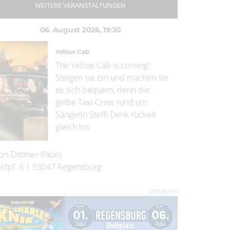
WEITERE VERANSTALTUNGEN
06. August 2026
, 19:30
Yellow Cab
The Yellow Cab is coming!
Steigen sie ein und machen sie
es sich bequem, denn die
gelbe Taxi-Crew rund um
Sängerin Steffi Denk ruckelt
gleich los.
on-Dittmer-Palais
idpl. 8
|
93047
Regensburg
WERBUNG