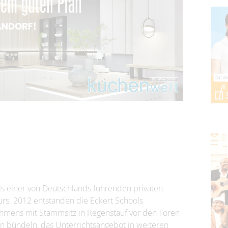
als einer von Deutschlands führenden privaten
urs. 2012 entstanden die Eckert Schools
nehmens mit Stammsitz in Regenstauf vor den Toren
ten bündeln, das Unterrichtsangebot in weiteren