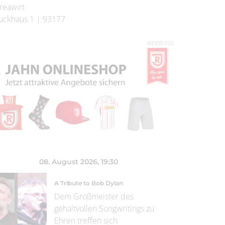
reawirt
uckhaus 1
|
93177
WERBUNG
08. August 2026
, 19:30
A Tribute to Bob Dylan
Dem Großmeister des
gehaltvollen Songwritings zu
Ehren treffen sich