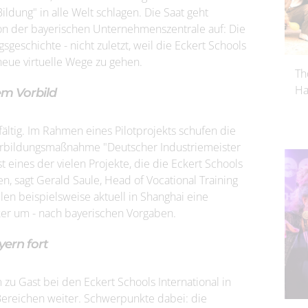
ildung" in alle Welt schlagen. Die Saat geht
on der bayerischen Unternehmenszentrale auf: Die
geschichte - nicht zuletzt, weil die Eckert Schools
neue virtuelle Wege zu gehen.
Th
Ha
em Vorbild
fältig. Im Rahmen eines Pilotprojekts schufen die
terbildungsmaßnahme "Deutscher Industriemeister
st eines der vielen Projekte, die die Eckert Schools
n, sagt Gerald Saule, Head of Vocational Training
ulen beispielsweise aktuell in Shanghai eine
ker um - nach bayerischen Vorgaben.
yern fort
zu Gast bei den Eckert Schools International in
Bereichen weiter. Schwerpunkte dabei: die