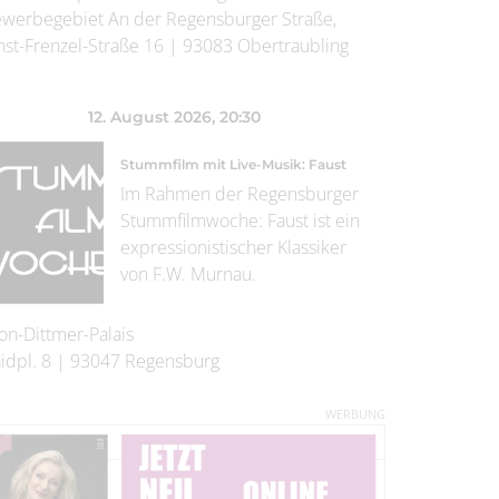
werbegebiet An der Regensburger Straße,
nst-Frenzel-Straße 16
|
93083
Obertraubling
12. August 2026
, 20:30
Stummfilm mit Live-Musik: Faust
Im Rahmen der Regensburger
Stummfilmwoche: Faust ist ein
expressionistischer Klassiker
von F.W. Murnau.
on-Dittmer-Palais
idpl. 8
|
93047
Regensburg
WERBUNG