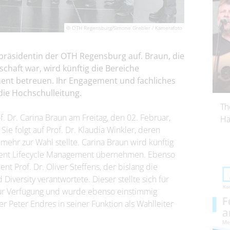
© OTH Regensburg/Simone Grebler / Kamerafoto
epräsidentin der OTH Regensburg auf. Braun, die
schaft war, wird künftig die Bereiche
ent betreuen. Ihr Engagement und fachliches
die Hochschulleitung.
Th
 Dr. Carina Braun am Freitag, den 02. Februar,
Ha
ie folgt auf Prof. Dr. Klaudia Winkler, deren
mehr zur Wahl stellte. Carina Braun wird künftig
dent Lifecycle Management übernehmen. Ebenso
t Prof. Dr. Oliver Steffens, der bislang die
Diversity verantwortete. Dieser stellte sich für
zur Verfügung und wurde ebenso einstimmig
 Peter Endres in seiner Funktion als Wahlleiter