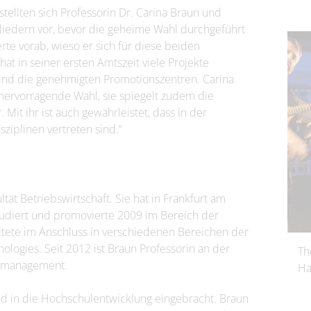
tellten sich Professorin Dr. Carina Braun und
liedern vor, bevor die geheime Wahl durchgeführt
te vorab, wieso er sich für diese beiden
hat in seiner ersten Amtszeit viele Projekte
sind die genehmigten Promotionszentren. Carina
hervorragende Wahl, sie spiegelt zudem die
 Mit ihr ist auch gewährleistet, dass in der
ziplinen vertreten sind.“
ltät Betriebswirtschaft. Sie hat in Frankfurt am
tudiert und promovierte 2009 im Bereich der
tete im Anschluss in verschiedenen Bereichen der
logies. Seit 2012 ist Braun Professorin an der
Th
almanagement.
Ha
end in die Hochschulentwicklung eingebracht. Braun