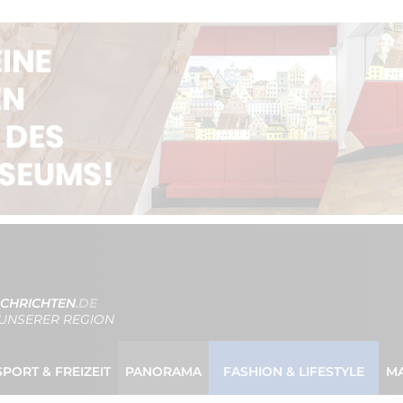
CHRICHTEN
.DE
UNSERER REGION
SPORT & FREIZEIT
PANORAMA
FASHION & LIFESTYLE
M