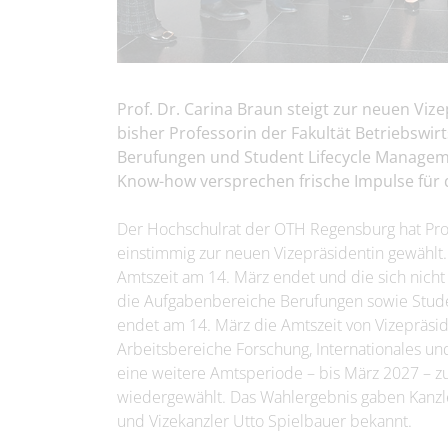
Prof. Dr. Carina Braun steigt zur neuen Viz
bisher Professorin der Fakultät Betriebswirt
Berufungen und Student Lifecycle Managem
Know-how versprechen frische Impulse für 
Der Hochschulrat der OTH Regensburg hat Prof.
einstimmig zur neuen Vizepräsidentin gewählt. S
Amtszeit am 14. März endet und die sich nicht 
die Aufgabenbereiche Berufungen sowie Stu
endet am 14. März die Amtszeit von Vizepräsiden
Arbeitsbereiche Forschung, Internationales und 
eine weitere Amtsperiode – bis März 2027 – 
wiedergewählt. Das Wahlergebnis gaben Kanzler
und Vizekanzler Utto Spielbauer bekannt.