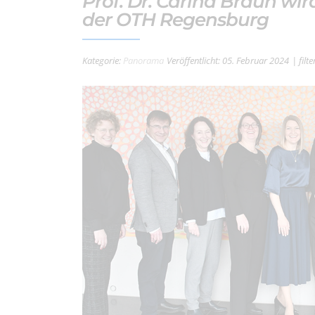
Prof. Dr. Carina Braun wi
der OTH Regensburg
Kategorie:
Panorama
Veröffentlicht: 05. Februar 2024
| fil