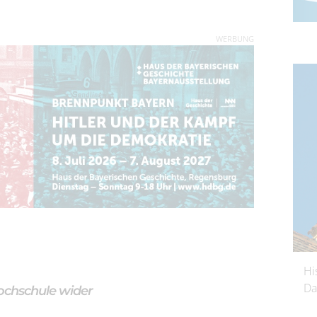
WERBUNG
Hi
Da
Hochschule wider