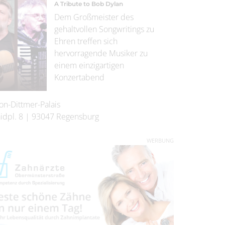
A Tribute to Bob Dylan
Dem Großmeister des
gehaltvollen Songwritings zu
Ehren treffen sich
hervorragende Musiker zu
einem einzigartigen
Konzertabend
on-Dittmer-Palais
idpl. 8
|
93047
Regensburg
WERBUNG