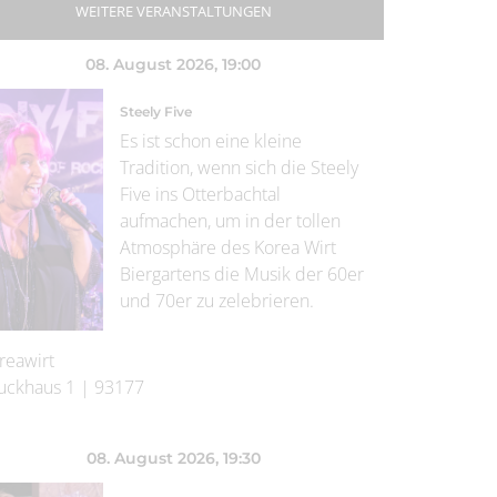
WEITERE VERANSTALTUNGEN
08. August 2026
, 19:00
Steely Five
Es ist schon eine kleine
Tradition, wenn sich die Steely
Five ins Otterbachtal
aufmachen, um in der tollen
Atmosphäre des Korea Wirt
Biergartens die Musik der 60er
und 70er zu zelebrieren.
reawirt
uckhaus 1
|
93177
08. August 2026
, 19:30