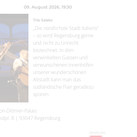
09. August 2026
, 19:30
Trio Salato
„Die nördlichste Stadt Italiens“
– so wird Regensburg gerne
und nicht zu Unrecht
bezeichnet. In den
verwinkelten Gassen und
verwunschenen Innenhöfen
unserer wunderschönen
Altstadt kann man das
südländische Flair geradezu
spüren.
on-Dittmer-Palais
idpl. 8
|
93047
Regensburg
WERBUNG