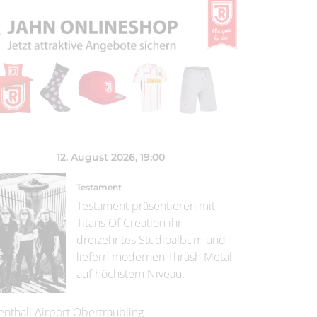
12. August 2026
, 19:00
Testament
Testament präsentieren mit
Titans Of Creation ihr
dreizehntes Studioalbum und
liefern modernen Thrash Metal
auf höchstem Niveau.
enthall Airport Obertraubling