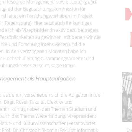
man Resource Management“ sowie „Leitung und
Mitglied der Begutachtungskommission für
d leitet ein Forschungsvorhaben im Projekt
Regensburg). Hier setzt auch ihr künftiges
e ich als Vizepräsidentin aktiv dazu beitragen,
 Persönlichkeiten zu gewinnen, mit denen wir die
hre und Forschung intensivieren und die
n. In den vergangenen Monaten habe ich
r Hochschulleitung zusammengearbeitet und
Führungskreises zu sein“, sagte Braun.
Management als Hauptaufgaben
präsidentin, verschieben sich die Aufgaben in der
. Birgit Rösel (Fakultät Elektro- und
identin künftig neben den Themen Studium und
 auch das Thema Weiterbildung. Vizepräsident
 Natur- und Kulturwissenschaften) verantwortet
Ev
Prof. Dr. Christoph Skornia (Fakultät Informatik