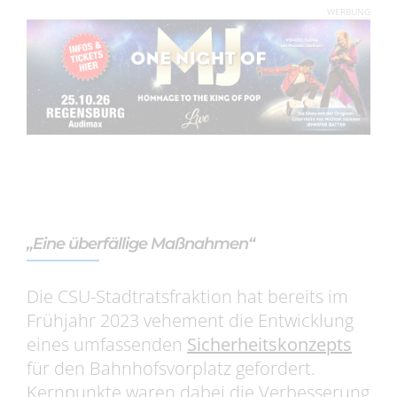
WERBUNG
„Eine überfällige Maßnahmen“
Die CSU-Stadtratsfraktion hat bereits im
Frühjahr 2023 vehement die Entwicklung
eines umfassenden
Sicherheitskonzepts
für den Bahnhofsvorplatz gefordert.
Kernpunkte waren dabei die Verbesserung