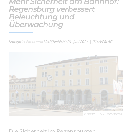
Mehr Sicherheit am Bahnhof:
Regensburg verbessert
Beleuchtung und
Überwachung
Kategorie:
Panorama
Veröffentlicht: 21. Juni 2024
| filterVERLAG
© filterVERLAG / Kamerafoto
Die Sicherheit im Regensburger