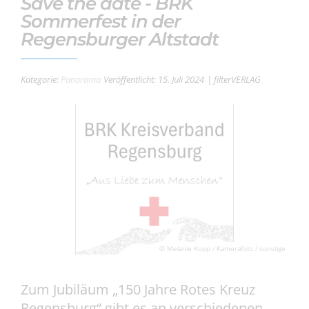
Save the date - BRK
Sommerfest in der
Regensburger Altstadt
Kategorie:
Panorama
Veröffentlicht: 15. Juli 2024
| filterVERLAG
© Melanie Kopp / Kamerafoto / sonstige
Zum Jubiläum „150 Jahre Rotes Kreuz
Regensburg“ gibt es an verschiedenen