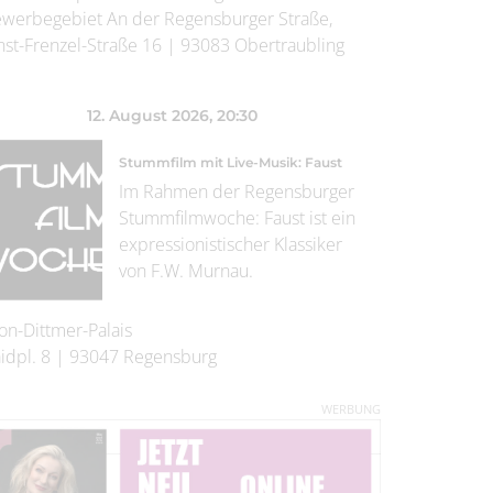
werbegebiet An der Regensburger Straße,
nst-Frenzel-Straße 16
|
93083
Obertraubling
12. August 2026
, 20:30
Stummfilm mit Live-Musik: Faust
Im Rahmen der Regensburger
Stummfilmwoche: Faust ist ein
expressionistischer Klassiker
von F.W. Murnau.
on-Dittmer-Palais
idpl. 8
|
93047
Regensburg
WERBUNG