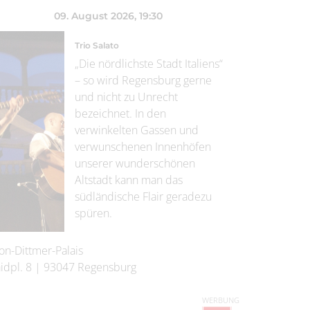
09. August 2026
, 19:30
Trio Salato
„Die nördlichste Stadt Italiens“
– so wird Regensburg gerne
und nicht zu Unrecht
bezeichnet. In den
verwinkelten Gassen und
verwunschenen Innenhöfen
unserer wunderschönen
Altstadt kann man das
südländische Flair geradezu
spüren.
on-Dittmer-Palais
idpl. 8
|
93047
Regensburg
WERBUNG