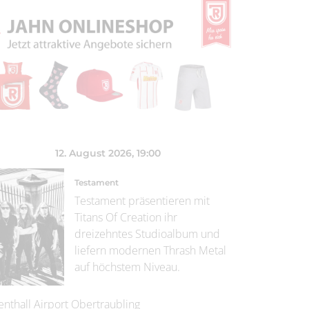
12. August 2026
, 19:00
Testament
Testament präsentieren mit
Titans Of Creation ihr
dreizehntes Studioalbum und
liefern modernen Thrash Metal
auf höchstem Niveau.
enthall Airport Obertraubling