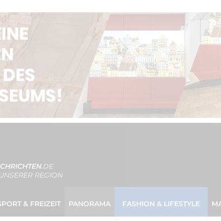
CHRICHTEN
.DE
UNSERER REGION
SPORT & FREIZEIT
PANORAMA
FASHION & LIFESTYLE
M