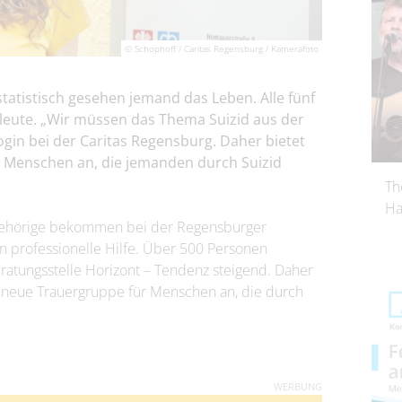
© Schophoff / Caritas Regensburg / Kamerafoto
tatistisch gesehen jemand das Leben. Alle fünf
leute. „Wir müssen das Thema Suizid aus der
login bei der Caritas Regensburg. Daher bietet
r Menschen an, die jemanden durch Suizid
Th
Ha
ehörige bekommen bei der Regensburger
en professionelle Hilfe. Über 500 Personen
eratungsstelle Horizont – Tendenz steigend. Daher
ne neue Trauergruppe für Menschen an, die durch
WERBUNG