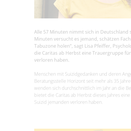
Alle 57 Minuten nimmt sich in Deutschland s
Minuten versucht es jemand, schätzen Fach
Tabuzone holen“, sagt Lisa Pfeiffer, Psycho
die Caritas ab Herbst eine Trauergruppe fü
verloren haben.
Menschen mit Suizidgedanken und deren Ang
Beratungsstelle Horizont seit mehr als 35 Jahr
wenden sich durchschnittlich im Jahr an die B
bietet die Caritas ab Herbst dieses Jahres ei
Suizid jemanden verloren haben.