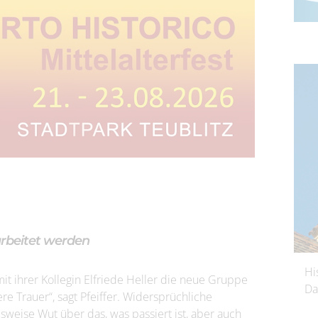
rbeitet werden
Hi
it ihrer Kollegin Elfriede Heller die neue Gruppe
Da
ere Trauer“, sagt Pfeiffer. Widersprüchliche
lsweise Wut über das, was passiert ist, aber auch