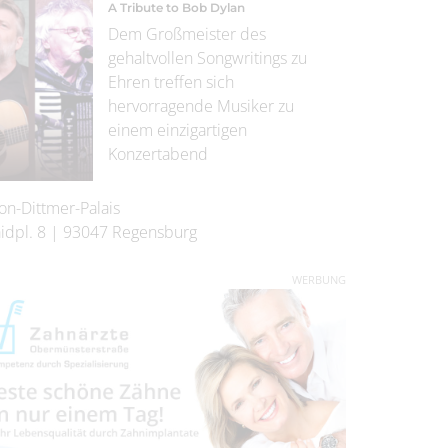
A Tribute to Bob Dylan
Dem Großmeister des
gehaltvollen Songwritings zu
Ehren treffen sich
hervorragende Musiker zu
einem einzigartigen
Konzertabend
on-Dittmer-Palais
idpl. 8
|
93047
Regensburg
WERBUNG