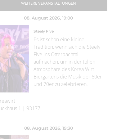
WEITERE VERANSTALTUNGEN
08. August 2026
, 19:00
Steely Five
Es ist schon eine kleine
Tradition, wenn sich die Steely
Five ins Otterbachtal
aufmachen, um in der tollen
Atmosphäre des Korea Wirt
Biergartens die Musik der 60er
und 70er zu zelebrieren.
reawirt
uckhaus 1
|
93177
08. August 2026
, 19:30