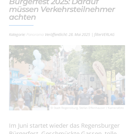
Bürgerfest 2025: Darauf
müssen Verkehrsteilnehmer
achten
Kategorie:
Panorama
Veröffentlicht: 28. Mai 2025
| filterVERLAG
© Stadt Regensburg, Stefan Effenhauser / Kamerafoto
Im Juni startet wieder das Regensburger
Bürgerfest. Geschmückte Gassen, tolle