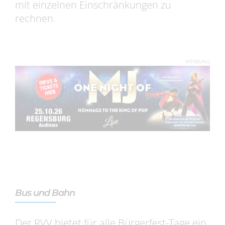
mit einzelnen Einschränkungen zu
rechnen.
WERBUNG
Bus und Bahn
Der RVV bietet für alle Bürgerfest-Tage ein