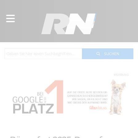
SUCHEN
WERBUNG