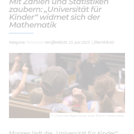
Mit Zahlen und Statistiken
zaubern: „Universität für
Kinder“ widmet sich der
Mathematik
Kategorie:
Panorama
Veröffentlicht: 23. Juni 2025
| filterVERLAG
© Universität Regensburg, Sarah Rohrer / Kamerafoto
Morgen lädt die „Universität für Kinder“