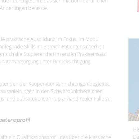
de I durchgeführt, das sich mit dem beruflichen
n Änderungen befasste.
t die praktische Ausbildung im Fokus. Im Modul
undlegende Skills im Bereich Patientensicherheit
n sich die Studierenden im ersten Praxiseinsatz.
ientenversorgung unter Berücksichtigung
itenden der Kooperationseinrichtungen begleitet.
Praxisanleitungen in den Schwerpunktbereichen
s- und Substitutionsprinzip anhand realer Fälle zu
etenzprofil
Hi
Da
ft ein Qualifikationsprofil, das über die klassische