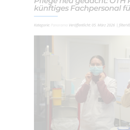
Pflege neu gedacht: OTH R
künftiges Fachpersonal f
Kategorie:
Panorama
Veröffentlicht: 05. März 2026
| filter