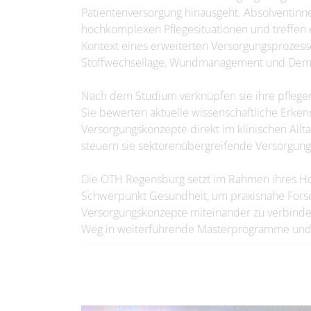
Patientenversorgung hinausgeht. Absolventin
hochkomplexen Pflegesituationen und treffen
Kontext eines erweiterten Versorgungsprozess
Stoffwechsellage, Wundmanagement und Dem
Nach dem Studium verknüpfen sie ihre pflegeris
Sie bewerten aktuelle wissenschaftliche Erke
Versorgungskonzepte direkt im klinischen Allt
steuern sie sektorenübergreifende Versorgung
Die OTH Regensburg setzt im Rahmen ihres Ho
Schwerpunkt Gesundheit, um praxisnahe Forsc
Versorgungskonzepte miteinander zu verbinde
Weg in weiterführende Masterprogramme und