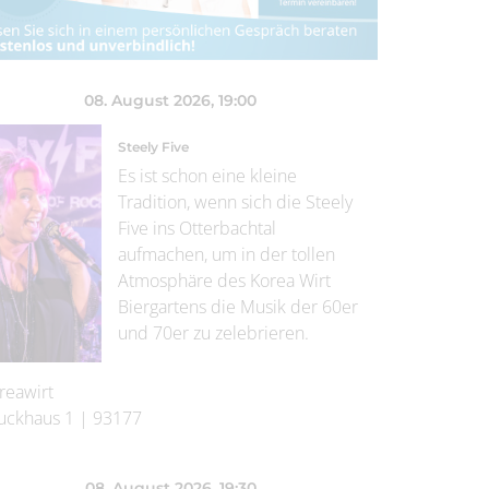
08. August 2026
, 19:00
Steely Five
Es ist schon eine kleine
Tradition, wenn sich die Steely
Five ins Otterbachtal
aufmachen, um in der tollen
Atmosphäre des Korea Wirt
Biergartens die Musik der 60er
und 70er zu zelebrieren.
reawirt
uckhaus 1
|
93177
08. August 2026
, 19:30