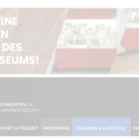
CHRICHTEN
.DE
UNSERER REGION
SPORT & FREIZEIT
PANORAMA
FASHION & LIFESTYLE
M