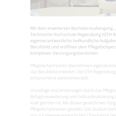
Mit dem erweiterten Bachelorstudiengang „Pf
Technische Hochschule Regensburg (OTH Re
eigenverantwortliche heilkundliche Aufgabe
Berufsbild und eröffnen dem Pflegefachpe
komplexen Versorgungsbereichen.
Pflegefachpersonen übernehmen eigenverantwor
das Berufsbild erweitert. Die OTH Regensburg
entsprechend weiterentwickelt.
Grundlage sind Änderungen durch das Pfleges
Befugniserweiterung und Entbürokratisierung in
Kraft getreten ist. Mit diesen gesetzlichen 
Pflegefachpersonen gestärkt. Das Studium be
nun zur eigenverantwortlichen Übernahme heil