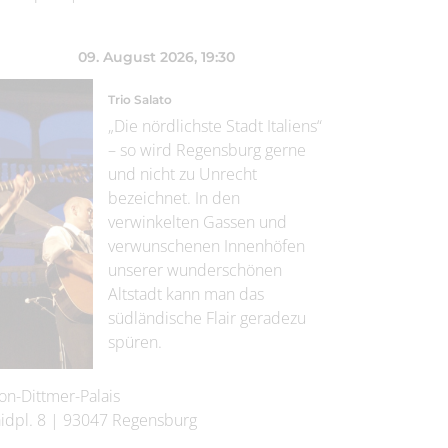
09. August 2026
, 19:30
Trio Salato
„Die nördlichste Stadt Italiens“
– so wird Regensburg gerne
und nicht zu Unrecht
bezeichnet. In den
verwinkelten Gassen und
verwunschenen Innenhöfen
unserer wunderschönen
Altstadt kann man das
südländische Flair geradezu
spüren.
on-Dittmer-Palais
idpl. 8
|
93047
Regensburg