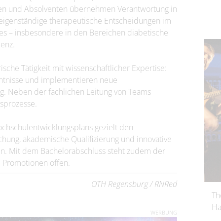
nen und Absolventen übernehmen Verantwortung in
 eigenständige therapeutische Entscheidungen im
es – insbesondere in den Bereichen diabetische
enz.
che Tätigkeit mit wissenschaftlicher Expertise:
nntnisse und implementieren neue
ag. Neben der fachlichen Leitung von Teams
sprozesse.
chschulentwicklungsplans gezielt den
hung, akademische Qualifizierung und innovative
n. Mit dem Bachelorabschluss steht zudem der
 Promotionen offen.
OTH Regensburg / RNRed
Th
Ha
WERBUNG