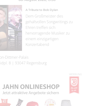
A Tribute to Bob Dylan
Dem Großmeister des
gehaltvollen Songwritings zu
Ehren treffen sich
hervorragende Musiker zu
einem einzigartigen
Konzertabend
on-Dittmer-Palais
idpl. 8
|
93047
Regensburg
WERBUNG