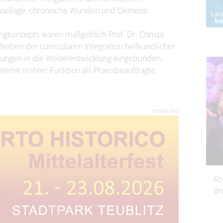
hsellage, chronische Wunden und Demenz.
ngkonzepts waren maßgeblich Prof. Dr. Christa
 Neben der curricularen Integration heilkundlicher
ungen in die Weiterentwicklung eingebunden.
ieme in ihrer Funktion als Praxisbeauftragte.
WERBUNG
Ko
Br