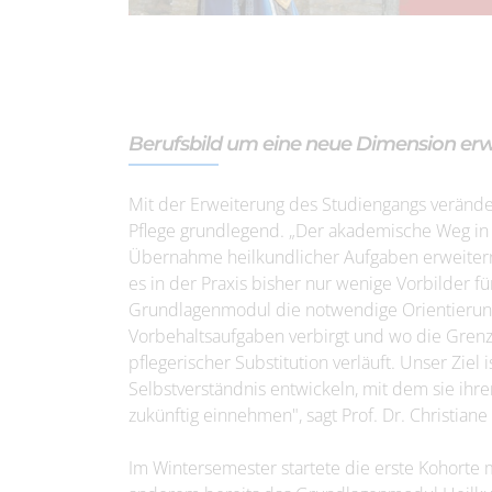
Berufsbild um eine neue Dimension erw
Mit der Erweiterung des Studiengangs veränder
Pflege grundlegend. „Der akademische Weg in d
Übernahme heilkundlicher Aufgaben erweitern
es in der Praxis bisher nur wenige Vorbilder fü
Grundlagenmodul die notwendige Orientierung: 
Vorbehaltsaufgaben verbirgt und wo die Grenz
pflegerischer Substitution verläuft. Unser Ziel 
Selbstverständnis entwickeln, mit dem sie ihr
zukünftig einnehmen", sagt Prof. Dr. Christiane
Im Wintersemester startete die erste Kohorte 