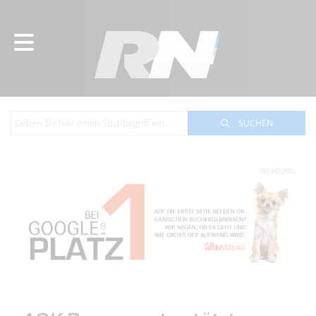
SUCHEN
WERBUNG