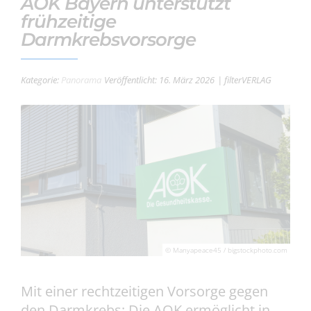
AOK Bayern unterstützt
frühzeitige
Darmkrebsvorsorge
Kategorie:
Panorama
Veröffentlicht: 16. März 2026
| filterVERLAG
© Manyapeace45 / bigstockphoto.com
Mit einer rechtzeitigen Vorsorge gegen
den Darmkrebs: Die AOK ermöglicht in