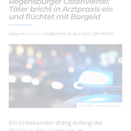
Regensburger Ostenviertel:
Täter bricht in Arztpraxis ein
und flüchtet mit Bargeld
Kategorie:
Panorama
Veröffentlicht: 30. April 2026
| filterVERLAG
© chalabala / bigstockphoto.com
Ein Unbekannter drang Anfang der
Woche in eine Arztpraxis im