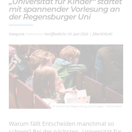
„Universität für Kinder“ startet
mit spannender Vorlesung an
der Regensburger Uni
Kategorie:
Panorama
Veröffentlicht: 03. Juni 2026
| filterVERLAG
© Universität Regensburg, Julia Dragan / Kamerafoto
Warum fällt Entscheiden manchmal so
schwer? Bei der nächsten „Universität für