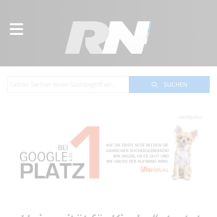
SUCHEN
WERBUNG