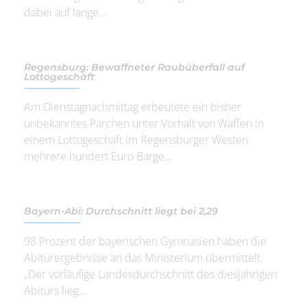
dabei auf lange...
Regensburg: Bewaffneter Raubüberfall auf
Lottogeschäft
Am Dienstagnachmittag erbeutete ein bisher
unbekanntes Pärchen unter Vorhalt von Waffen in
einem Lottogeschäft im Regensburger Westen
mehrere hundert Euro Barge...
Bayern-Abi: Durchschnitt liegt bei 2,29
98 Prozent der bayerischen Gymnasien haben die
Abiturergebnisse an das Ministerium übermittelt.
„Der vorläufige Landesdurchschnitt des diesjährigen
Abiturs lieg...