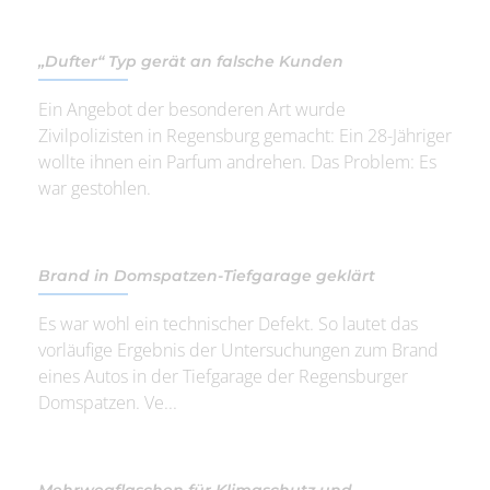
„Dufter“ Typ gerät an falsche Kunden
Ein Angebot der besonderen Art wurde
Zivilpolizisten in Regensburg gemacht: Ein 28-Jähriger
wollte ihnen ein Parfum andrehen. Das Problem: Es
war gestohlen.
Brand in Domspatzen-Tiefgarage geklärt
Es war wohl ein technischer Defekt. So lautet das
vorläufige Ergebnis der Untersuchungen zum Brand
eines Autos in der Tiefgarage der Regensburger
Domspatzen. Ve...
Mehrwegflaschen für Klimaschutz und