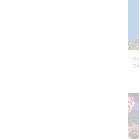
Hi
Da