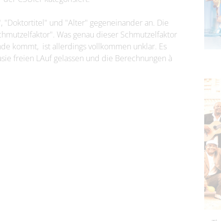
, "Doktortitel" und "Alter" gegeneinander an. Die
Schmutzelfaktor". Was genau dieser Schmutzelfaktor
de kommt, ist allerdings vollkommen unklar. Es
asie freien LAuf gelassen und die Berechnungen à