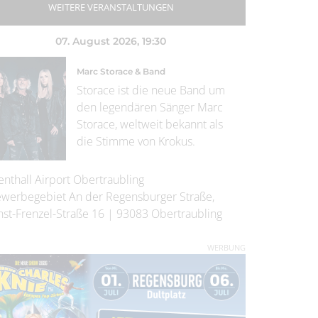
WEITERE VERANSTALTUNGEN
07. August 2026
, 19:30
Marc Storace & Band
Storace ist die neue Band um
den legendären Sänger Marc
Storace, weltweit bekannt als
die Stimme von Krokus.
enthall Airport Obertraubling
werbegebiet An der Regensburger Straße,
nst-Frenzel-Straße 16
|
93083
Obertraubling
WERBUNG