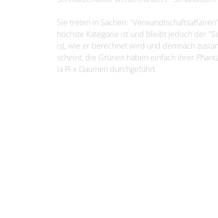
Sie treten in Sachen: "Verwandtschaftsaffairen"
höchste Kategorie ist und bleibt jedoch der "
ist, wie er berechnet wird und demnach zustan
scheint, die Grünen haben einfach ihrer Phant
la Pi x Daumen durchgeführt.