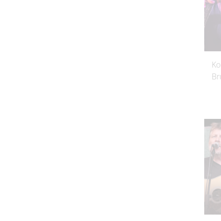
Ko
Br