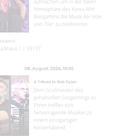
aufmachen, um in der tollen
Atmosphäre des Korea Wirt
Biergartens die Musik der 60er
und 70er zu zelebrieren.
reawirt
uckhaus 1
|
93177
08. August 2026
, 19:30
A Tribute to Bob Dylan
Dem Großmeister des
gehaltvollen Songwritings zu
Ehren treffen sich
hervorragende Musiker zu
einem einzigartigen
Konzertabend