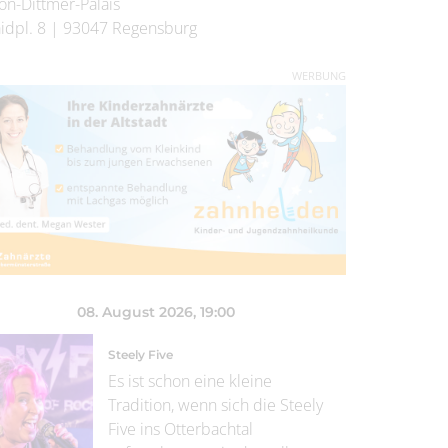
on-Dittmer-Palais
idpl. 8
|
93047
Regensburg
WERBUNG
08. August 2026
, 19:00
Steely Five
Es ist schon eine kleine
Tradition, wenn sich die Steely
Five ins Otterbachtal