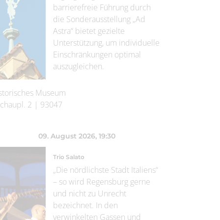
barrierefreie Führung durch
die Sonderausstellung „Ad
Astra“ bietet gezielte
Unterstützung, um individuelle
Einschränkungen optimal
auszugleichen.
storisches Museum
chaupl. 2
|
93047
09. August 2026
, 19:30
Trio Salato
„Die nördlichste Stadt Italiens“
– so wird Regensburg gerne
und nicht zu Unrecht
bezeichnet. In den
verwinkelten Gassen und