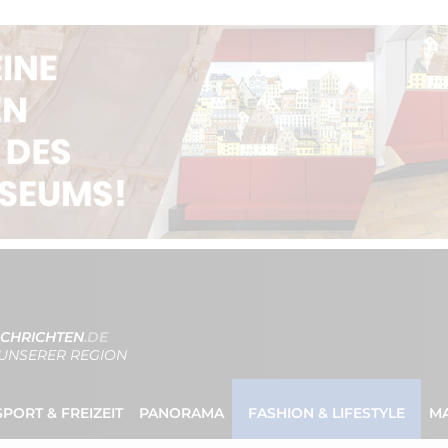
CHRICHTEN
.DE
UNSERER REGION
SPORT & FREIZEIT
PANORAMA
FASHION & LIFESTYLE
M