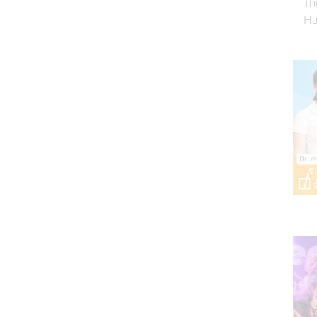
Th
Ha