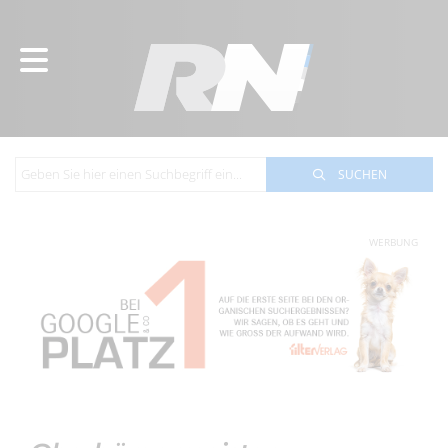
SUCHEN
WERBUNG