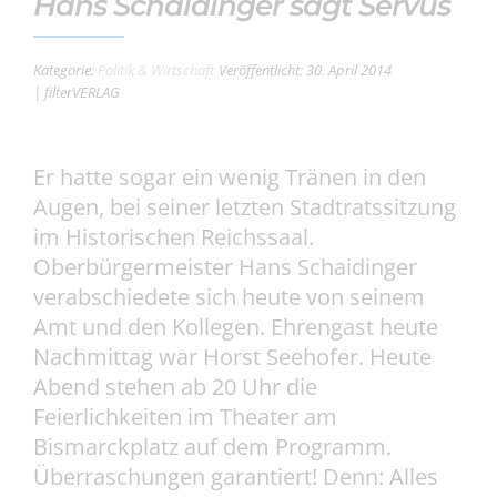
Hans Schaidinger sagt Servus
Kategorie:
Politik & Wirtschaft
Veröffentlicht: 30. April 2014
| filterVERLAG
Er hatte sogar ein wenig Tränen in den
Augen, bei seiner letzten Stadtratssitzung
im Historischen Reichssaal.
Oberbürgermeister Hans Schaidinger
verabschiedete sich heute von seinem
Amt und den Kollegen. Ehrengast heute
Nachmittag war Horst Seehofer. Heute
Abend stehen ab 20 Uhr die
Feierlichkeiten im Theater am
Bismarckplatz auf dem Programm.
Überraschungen garantiert! Denn: Alles