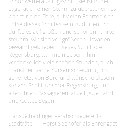
Schönwetterausflugsschiff, sie ist in der
Lage, auch einen Sturm zu überstehen. Es
war mir eine Ehre, auf vielen Fahrten der
Lotse dieses Schiffes sein zu dürfen. Ich
durfte es auf großen und schönen Fahrten
steuern; wir sind vor größeren Havarien
bewahrt geblieben. Dieses Schiff, die
Regensburg, war mein Leben. Ihm
verdanke ich viele schöne Stunden, auch
manch einsame Kursentscheidung. Ich
gehe jetzt von Bord und wünsche diesem
stolzen Schiff, unserer Regensburg, und
allen ihren Passagieren, allzeit gute Fahrt
und Gottes Segen."
Hans Schaidinger verabschiedete 17
Stadträte Horst Seehofer als Ehrengast