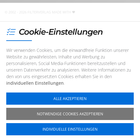
nicht telefonisch erreichbar. Sie können uns jedoch
jederzeit
eine E-Mail
schreiben
!
© 2002 - 2026 FILTERVERLAG
MADE WITH
Cookie-Einstellungen
Wir verwenden Cookies, um die einwandfreie Funktion unserer
Website zu gewährleisten, Inhalte und Werbung zu
personalisieren, Social Media-Funktionen bereitzustellen und
unseren Datenverkehr zu analysieren. Weitere Informationen zu
den von uns eingesetzten Cookies erhalten Sie in den
individuellen Einstellungen
.
ALLE AKZEPTIEREN
NOTWENDIGE COOKIES AKZEPTIEREN
INDIVIDUELLE EINSTELLUNGEN