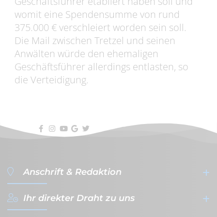
Geschäftsführer etabliert haben soll und
womit eine Spendensumme von rund
375.000 € verschleiert worden sein soll.
Die Mail zwischen Tretzel und seinen
Anwälten würde den ehemaligen
Geschäftsführer allerdings entlasten, so
die Verteidigung.
Anschrift & Redaktion
Ihr direkter Draht zu uns
filterVERLAG GmbH & Co. KG