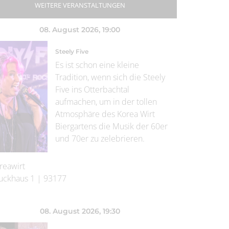
WEITERE VERANSTALTUNGEN
08. August 2026
, 19:00
Steely Five
Es ist schon eine kleine
Tradition, wenn sich die Steely
Five ins Otterbachtal
aufmachen, um in der tollen
Atmosphäre des Korea Wirt
Biergartens die Musik der 60er
und 70er zu zelebrieren.
reawirt
uckhaus 1
|
93177
08. August 2026
, 19:30