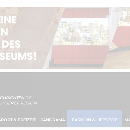
CHRICHTEN
.DE
UNSERER REGION
SPORT & FREIZEIT
PANORAMA
FASHION & LIFESTYLE
M