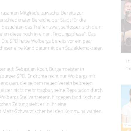
rasanten Mitgliederzuwachs. Bereits zur
schiedenster Bereiche der Stadt für die
e besuchten das Treffen zwar, schlossen sich dem
seien diese noch in einer „Findungsphase". Das
 Die SPD hatte Wolbergs bereits vor ein paar
dieser eine Kandidatur mit den Sozialdemokraten
Th
Ha
er auf: Sebastian Koch, Bürgermeister in
urger SPD. Er drohte nicht nur Wolbergs mit
Genossen, die seinem neuen Verein beitreten
ister nicht mehr tragbar, seine Reputation durch
Wolbergs Stellvertreterin hingegen fand Koch nur
en Zeitung sieht er in ihr eine
itt Maltz-Schwarzfischer bei den Kommunalwahlen