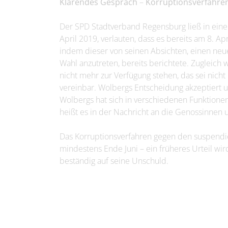
Klärendes Gespräch
–
Korruptionsverfahren
Der SPD Stadtverband Regensburg ließ in eine
April 2019, verlauten, dass es bereits am 8. A
indem dieser von seinen Absichten, einen neu
Wahl anzutreten, bereits berichtete. Zugleich 
nicht mehr zur Verfügung stehen, das sei nich
vereinbar. Wolbergs Entscheidung akzeptiert u
Wolbergs hat sich in verschiedenen Funktionen
heißt es in der Nachricht an die Genossinnen
Das Korruptionsverfahren gegen den suspendie
mindestens Ende Juni – ein früheres Urteil wir
beständig auf seine Unschuld.