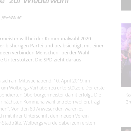
ke“ zur Wiederwahl
| filterVERLAG
meister will bei der Kommunalwahl 2020
er bisherigen Partei und beabsichtigt, mit einer
Ideen verbinden Menschen" bei der Wahl
he Unterstützer. Die SPD zieht daraus
 sich am Mittwochabend, 10. April 2019, im
um Wolbergs Vorhaben zu unterstützen. Der erste
uspendierten Oberbürgermeister damit erfolgt. Die
Ko
der nächsten Kommunalwahl antreten wollen, trägt
Br
hen". Von den 80 Anwesenden waren es
ch mit ihrer Unterschrift dem neuen Verein
D-Stadträte. Wolbergs wurde dabei zum ersten