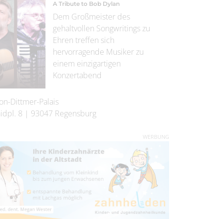
A Tribute to Bob Dylan
Dem Großmeister des
gehaltvollen Songwritings zu
Ehren treffen sich
hervorragende Musiker zu
einem einzigartigen
Konzertabend
on-Dittmer-Palais
idpl. 8
|
93047
Regensburg
WERBUNG