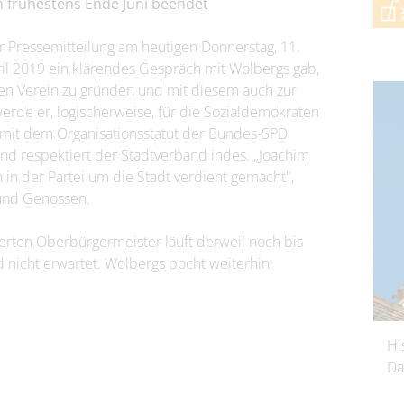
 frühestens Ende Juni beendet
r Pressemitteilung am heutigen Donnerstag, 11.
pril 2019 ein klärendes Gespräch mit Wolbergs gab,
en Verein zu gründen und mit diesem auch zur
werde er, logischerweise, für die Sozialdemokraten
t mit dem Organisationsstatut der Bundes-SPD
nd respektiert der Stadtverband indes. „Joachim
 in der Partei um die Stadt verdient gemacht",
 und Genossen.
rten Oberbürgermeister läuft derweil noch bis
d nicht erwartet. Wolbergs pocht weiterhin
Hi
Da