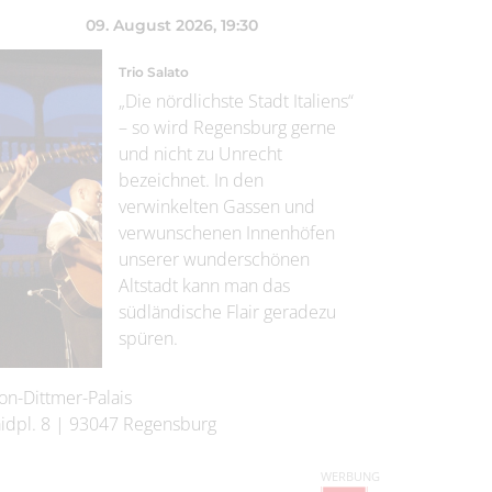
09. August 2026
, 19:30
Trio Salato
„Die nördlichste Stadt Italiens“
– so wird Regensburg gerne
und nicht zu Unrecht
bezeichnet. In den
verwinkelten Gassen und
verwunschenen Innenhöfen
unserer wunderschönen
Altstadt kann man das
südländische Flair geradezu
spüren.
on-Dittmer-Palais
idpl. 8
|
93047
Regensburg
WERBUNG