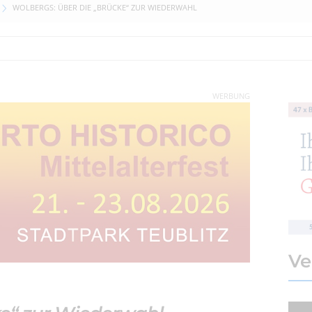
WOLBERGS: ÜBER DIE „BRÜCKE“ ZUR WIEDERWAHL
WERBUNG
Ve