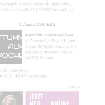
werbegebiet An der Regensburger Straße,
nst-Frenzel-Straße 16
|
93083
Obertraubling
12. August 2026
, 20:30
Stummfilm mit Live-Musik: Faust
Im Rahmen der Regensburger
Stummfilmwoche: Faust ist ein
expressionistischer Klassiker
von F.W. Murnau.
on-Dittmer-Palais
idpl. 8
|
93047
Regensburg
WERBUNG