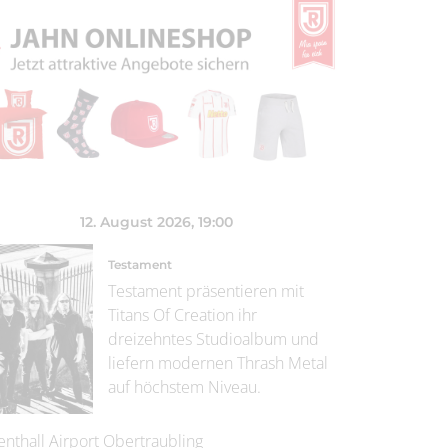
12. August 2026
, 19:00
Testament
Testament präsentieren mit
Titans Of Creation ihr
dreizehntes Studioalbum und
liefern modernen Thrash Metal
auf höchstem Niveau.
enthall Airport Obertraubling