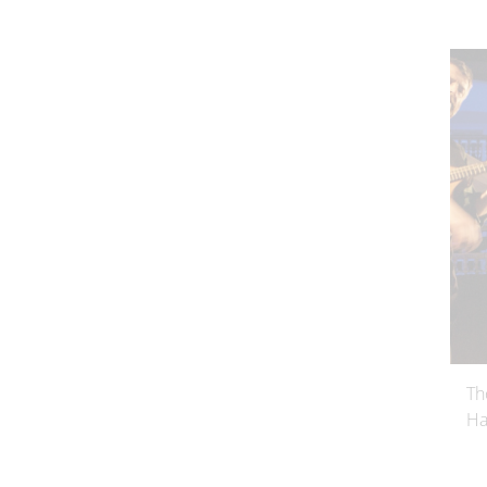
Th
Ha