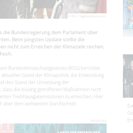
© Firn / bigstockphoto.com
 die Bundesregierung dem Parlament über
hten. Beim jüngsten Update stellte die
en nicht zum Erreichen der Klimaziele reichen,
 hoch.
dem Bundesklimaschutzgesetzes (KSG) berichtet
ktuellen Stand der Klimapolitik, die Entwicklung
und den Stand der Umsetzung der
t, dass die bislang getroffenen Maßnahmen nicht
erten Treibhausgasemissionen zu erreichen. Hier
pf über dem weltweiten Durchschnitt.
Ev
Ge
Er
WERBUNG