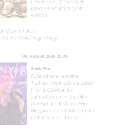
geschrieben, die weltweit
interpretiert und gespielt
werden.
on-Dittmer-Palais
idpl. 8
|
93047
Regensburg
08. August 2026
, 19:00
Steely Five
Es ist schon eine kleine
Tradition, wenn sich die Steely
Five ins Otterbachtal
aufmachen, um in der tollen
Atmosphäre des Korea Wirt
Biergartens die Musik der 60er
und 70er zu zelebrieren.