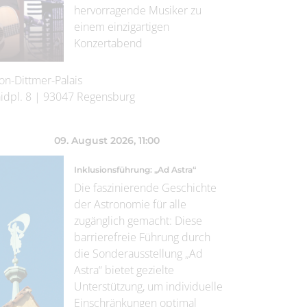
hervorragende Musiker zu
einem einzigartigen
Konzertabend
on-Dittmer-Palais
idpl. 8
|
93047
Regensburg
09. August 2026
, 11:00
Inklusionsführung: „Ad Astra“
Die faszinierende Geschichte
der Astronomie für alle
zugänglich gemacht: Diese
barrierefreie Führung durch
die Sonderausstellung „Ad
Astra“ bietet gezielte
Unterstützung, um individuelle
Einschränkungen optimal