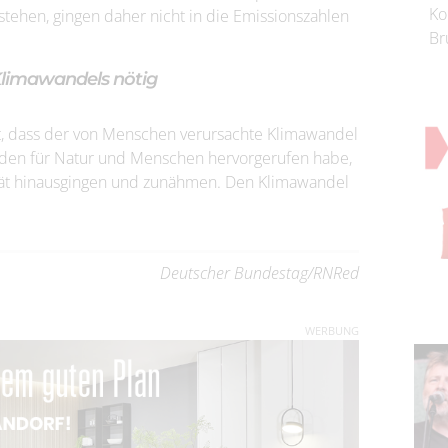
Ko
stehen, gingen daher nicht in die Emissionszahlen
Br
Klimawandels nötig
t, dass der von Menschen verursachte Klimawandel
häden für Natur und Menschen hervorgerufen habe,
lität hinausgingen und zunähmen. Den Klimawandel
Deutscher Bundestag/RNRed
WERBUNG