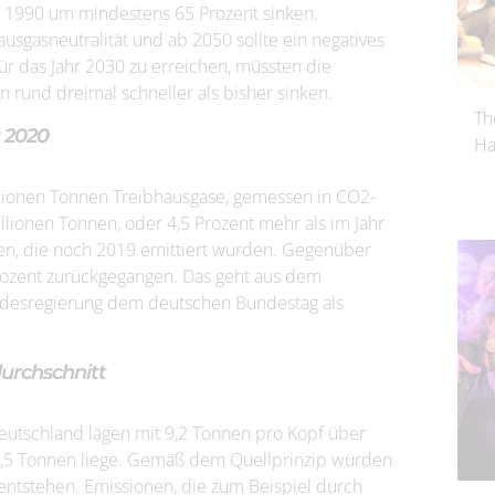
r 1990 um mindestens 65 Prozent sinken.
sgasneutralität und ab 2050 sollte ein negatives
ür das Jahr 2030 zu erreichen, müssten die
 rund dreimal schneller als bisher sinken.
Th
u 2020
Ha
llionen Tonnen Treibhausgase, gemessen in CO2-
llionen Tonnen, oder 4,5 Prozent mehr als im Jahr
nen, die noch 2019 emittiert wurden. Gegenüber
rozent zurückgegangen. Das geht aus dem
undesregierung dem deutschen Bundestag als
urchschnitt
Deutschland lägen mit 9,2 Tonnen pro Kopf über
 7,5 Tonnen liege. Gemäß dem Quellprinzip würden
entstehen. Emissionen, die zum Beispiel durch