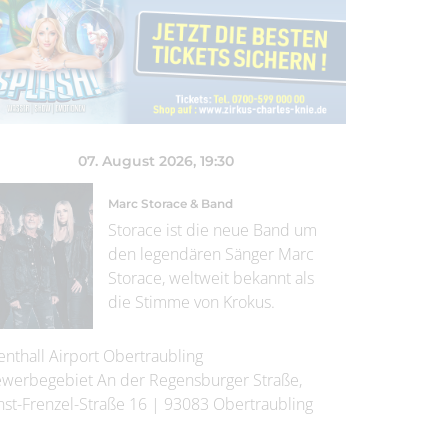
07. August 2026
, 19:30
Marc Storace & Band
Storace ist die neue Band um
den legendären Sänger Marc
Storace, weltweit bekannt als
die Stimme von Krokus.
enthall Airport Obertraubling
werbegebiet An der Regensburger Straße,
nst-Frenzel-Straße 16
|
93083
Obertraubling