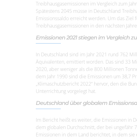
Treibhausgasemissionen im Vergleich zum Jah
Spätestens 2045 müsse in Deutschland Treibhau
Emissionssaldo erreicht werden. Um das Ziel f
Treibhausgasemissionen in den nächsten Jahren
Emissionen 2021 stiegen im Vergleich z
In Deutschland sind im Jahr 2021 rund 762 Mi
Äquivalenten, emittiert worden. Das sind 33 Mi
2020, aber weniger als die 800 Millionen Ton
dem Jahr 1990 sind die Emissionen um 38,7 P
„Klimaschutzbericht 2022“ hervor, den die B
Unterrichtung vorgelegt hat.
Deutschland über globalem Emissionsd
Im Bericht heißt es weiter, die Emissionen in 
dem globalen Durchschnitt, der bei ungefähr
Emissionen in dem Land berichtet, in dem sie 