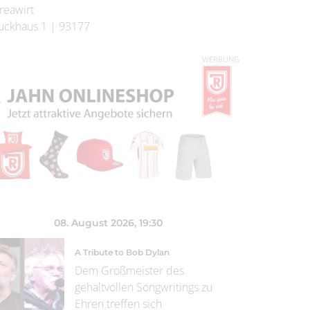
reawirt
uckhaus 1
|
93177
WERBUNG
08. August 2026
, 19:30
A Tribute to Bob Dylan
Dem Großmeister des
gehaltvollen Songwritings zu
Ehren treffen sich