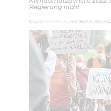
Klimaschutzbericht 2022:
Regierung nicht
Kategorie:
Politik & Wirtschaft
Veröffentlicht: 04. Oktober 2