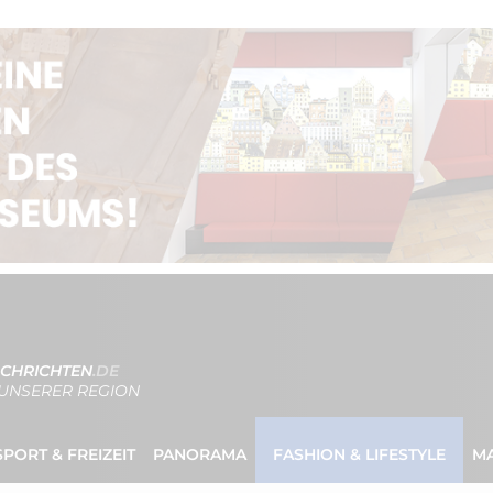
CHRICHTEN
.DE
UNSERER REGION
SPORT & FREIZEIT
PANORAMA
FASHION & LIFESTYLE
M