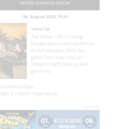
WEITERE VERANSTALTUNGEN
06. August 2026
, 19:30
Yellow Cab
The Yellow Cab is coming!
Steigen sie ein und machen sie
es sich bequem, denn die
gelbe Taxi-Crew rund um
Sängerin Steffi Denk ruckelt
gleich los.
on-Dittmer-Palais
idpl. 8
|
93047
Regensburg
WERBUNG