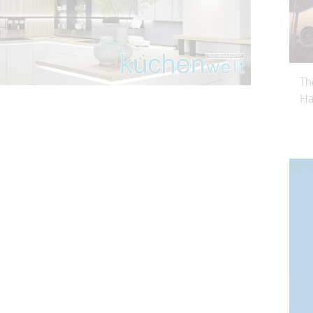
Th
Ha