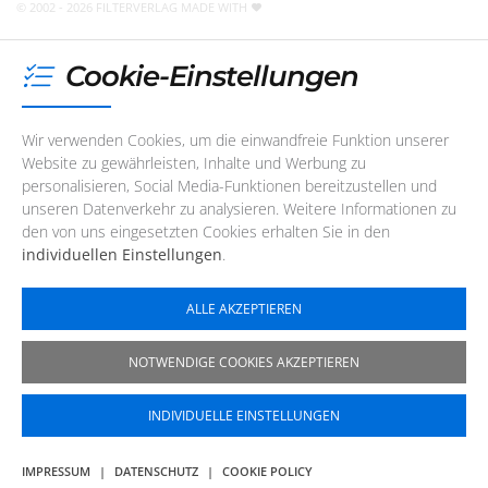
© 2002 - 2026 FILTERVERLAG
MADE WITH
Cookie-Einstellungen
Wir verwenden Cookies, um die einwandfreie Funktion unserer
Website zu gewährleisten, Inhalte und Werbung zu
personalisieren, Social Media-Funktionen bereitzustellen und
unseren Datenverkehr zu analysieren. Weitere Informationen zu
den von uns eingesetzten Cookies erhalten Sie in den
individuellen Einstellungen
.
ALLE AKZEPTIEREN
NOTWENDIGE COOKIES AKZEPTIEREN
INDIVIDUELLE EINSTELLUNGEN
IMPRESSUM
|
DATENSCHUTZ
|
COOKIE POLICY