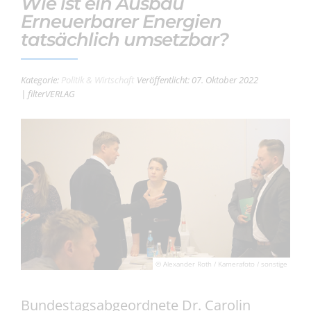
Wie ist ein Ausbau
Erneuerbarer Energien
tatsächlich umsetzbar?
Kategorie:
Politik & Wirtschaft
Veröffentlicht: 07. Oktober 2022
| filterVERLAG
© Alexander Roth / Kamerafoto / sonstige
Bundestagsabgeordnete Dr. Carolin