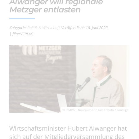
Aiwanger will regionale
Metzger entlasten
Kategorie:
Politik & Wirtschaft
Veröffentlicht: 18. Juni 2023
| filterVERLAG
© StMWi/E.Neureuther / Kamerafoto / sonstige
Wirtschaftsminister Hubert Aiwanger hat
sich auf der Mitgliederversammlung des