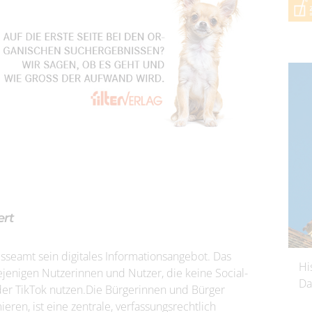
ert
seamt sein digitales Informationsangebot. Das
Hi
iejenigen Nutzerinnen und Nutzer, die keine Social-
Da
er TikTok nutzen.Die Bürgerinnen und Bürger
eren, ist eine zentrale, verfassungsrechtlich