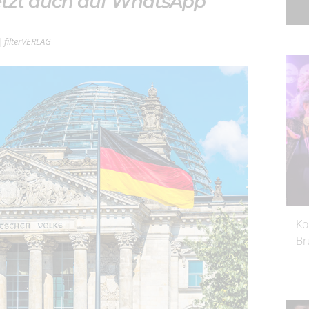
jetzt auch auf WhatsApp
| filterVERLAG
Ko
Br