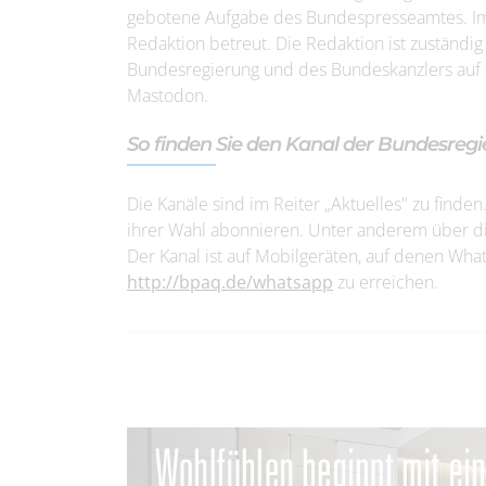
gebotene Aufgabe des Bundespresseamtes. Im 
Redaktion betreut. Die Redaktion ist zuständi
Bundesregierung und des Bundeskanzlers auf I
Mastodon.
So finden Sie den Kanal der Bundesre
Die Kanäle sind im Reiter „Aktuelles" zu find
ihrer Wahl abonnieren. Unter anderem über die
Der Kanal ist auf Mobilgeräten, auf denen What
http://bpaq.de/whatsapp
zu erreichen.