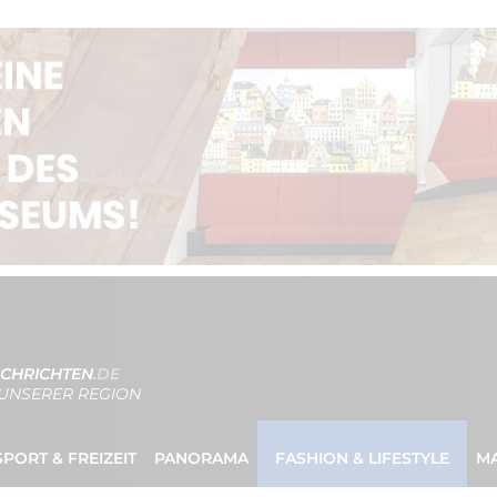
CHRICHTEN
.DE
UNSERER REGION
SPORT & FREIZEIT
PANORAMA
FASHION & LIFESTYLE
M