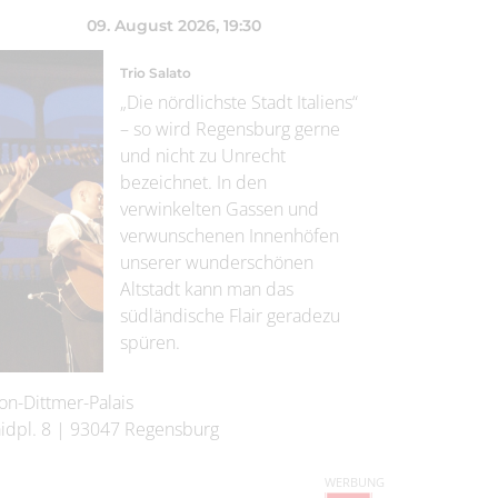
09. August 2026
, 19:30
Trio Salato
„Die nördlichste Stadt Italiens“
– so wird Regensburg gerne
und nicht zu Unrecht
bezeichnet. In den
verwinkelten Gassen und
verwunschenen Innenhöfen
unserer wunderschönen
Altstadt kann man das
südländische Flair geradezu
spüren.
on-Dittmer-Palais
idpl. 8
|
93047
Regensburg
WERBUNG