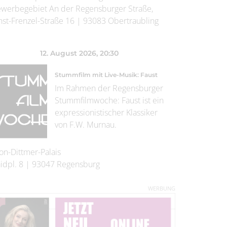
werbegebiet An der Regensburger Straße,
nst-Frenzel-Straße 16
|
93083
Obertraubling
12. August 2026
, 20:30
Stummfilm mit Live-Musik: Faust
Im Rahmen der Regensburger
Stummfilmwoche: Faust ist ein
expressionistischer Klassiker
von F.W. Murnau.
on-Dittmer-Palais
idpl. 8
|
93047
Regensburg
WERBUNG