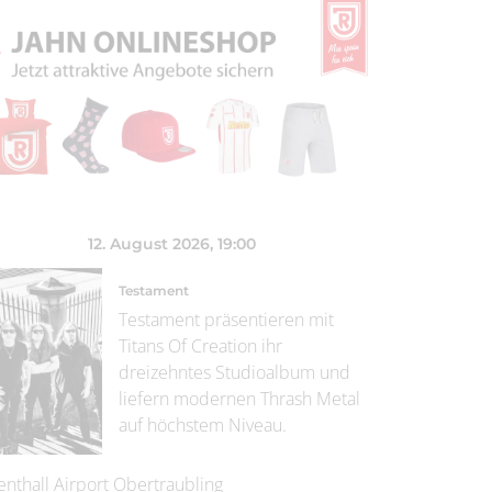
12. August 2026
, 19:00
Testament
Testament präsentieren mit
Titans Of Creation ihr
dreizehntes Studioalbum und
liefern modernen Thrash Metal
auf höchstem Niveau.
enthall Airport Obertraubling