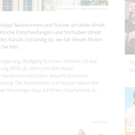
© benjoe2001 / bigstockphoto.com
tsApp! Nutzerinnen und Nutzer erhalten direkt
litische Entscheidungen und Vorhaben direkt
es Kanals zuständig ist, wo Sie diesen finden
Sie hier.
gierung, Wolfgang Büchner, mitteilte, ist das
Th
ung (BPA) ab sofort mit dem Kanal
Ha
Kanal informiert über aktuelle politische
erung. Die Nutzerinnen und Nutzer haben die
t per Messenger-App auf ihrem Smartphone zu
WERBUNG