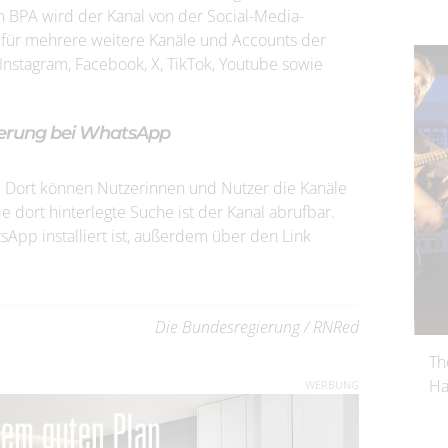
BPA wird der Kanal von der Social-Media-
g für mehrere weitere Kanäle und Accounts der
nstagram, Facebook, X, TikTok, Youtube sowie
gierung bei WhatsApp
en. Dort können Nutzerinnen und Nutzer die Kanäle
 dort hinterlegte Suche ist der Kanal abrufbar.
sApp installiert ist, außerdem über den Link
Die Bundesregierung / RNRed
Th
Ha
WERBUNG