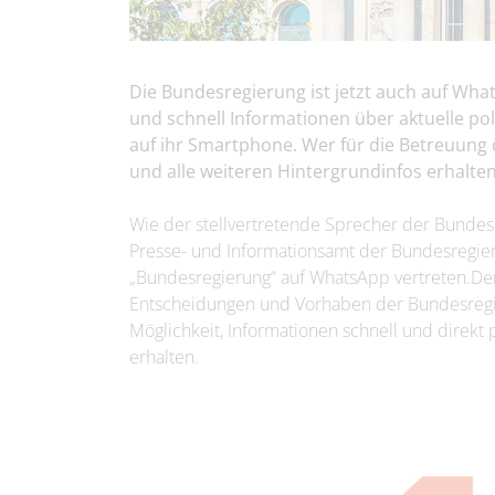
Die Bundesregierung ist jetzt auch auf Wha
und schnell Informationen über aktuelle po
auf ihr Smartphone. Wer für die Betreuung d
und alle weiteren Hintergrundinfos erhalten 
Wie der stellvertretende Sprecher der Bundesre
Presse- und Informationsamt der Bundesregier
„Bundesregierung“ auf WhatsApp vertreten.Der 
Entscheidungen und Vorhaben der Bundesregi
Möglichkeit, Informationen schnell und direk
erhalten.