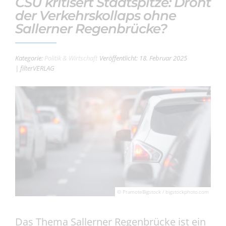
CSU kritisert Stadtspitze: Droht
der Verkehrskollaps ohne
Sallerner Regenbrücke?
Kategorie:
Politik & Wirtschaft
Veröffentlicht: 18. Februar 2025
| filterVERLAG
© PramoteBigstock / bigstockphoto.com
Das Thema Sallerner Regenbrücke ist ein