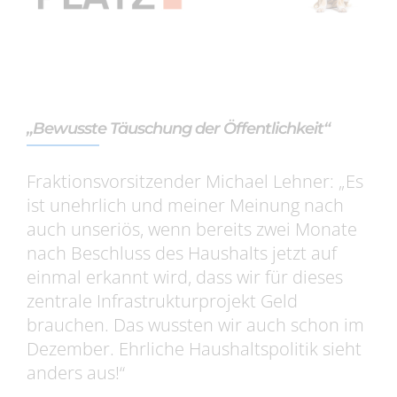
„Bewusste Täuschung der Öffentlichkeit“
Fraktionsvorsitzender Michael Lehner: „Es
ist unehrlich und meiner Meinung nach
auch unseriös, wenn bereits zwei Monate
nach Beschluss des Haushalts jetzt auf
einmal erkannt wird, dass wir für dieses
zentrale Infrastrukturprojekt Geld
brauchen. Das wussten wir auch schon im
Dezember. Ehrliche Haushaltspolitik sieht
anders aus!“