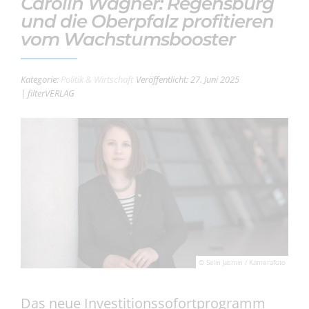
Carolin Wagner: Regensburg
und die Oberpfalz profitieren
vom Wachstumsbooster
Kategorie:
Politik & Wirtschaft
Veröffentlicht: 27. Juni 2025
| filterVERLAG
© Selin Jasmin / Kamerafoto
Das neue Investitionssofortprogramm