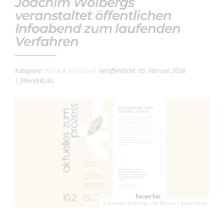
Joachim Wolbergs
veranstaltet öffentlichen
Infoabend zum laufenden
Verfahren
Kategorie:
Politik & Wirtschaft
Veröffentlicht: 05. Februar 2026
| filterVERLAG
© Joachim Wolbergs, Die Brücke / Kamerafoto