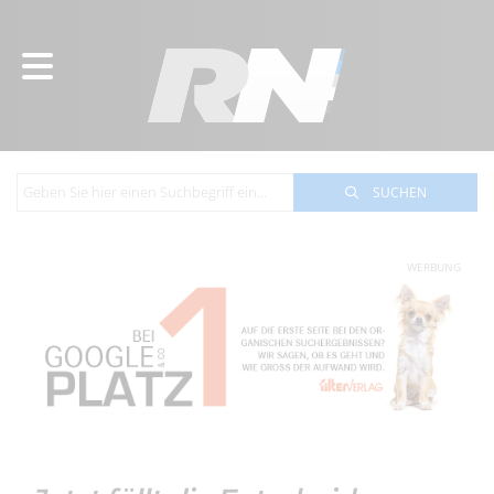
SUCHEN
WERBUNG