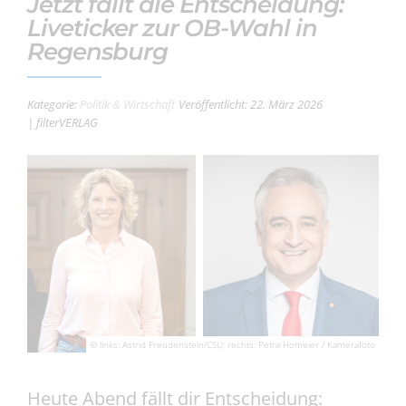
Jetzt fällt die Entscheidung:
Liveticker zur OB-Wahl in
Regensburg
Kategorie:
Politik & Wirtschaft
Veröffentlicht: 22. März 2026
| filterVERLAG
© links: Astrid Freudenstein/CSU; rechts: Petra Homeier / Kamerafoto
Heute Abend fällt dir Entscheidung: