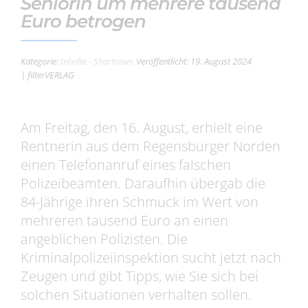
Seniorin um mehrere tausend
Euro betrogen
Kategorie:
Inhalte - Shortnews
Veröffentlicht: 19. August 2024
| filterVERLAG
Am Freitag, den 16. August, erhielt eine
Rentnerin aus dem Regensburger Norden
einen Telefonanruf eines falschen
Polizeibeamten. Daraufhin übergab die
84-Jährige ihren Schmuck im Wert von
mehreren tausend Euro an einen
angeblichen Polizisten. Die
Kriminalpolizeiinspektion sucht jetzt nach
Zeugen und gibt Tipps, wie Sie sich bei
solchen Situationen verhalten sollen.