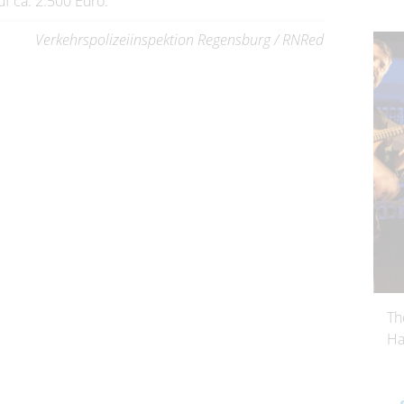
 ca. 2.500 Euro.
Verkehrspolizeiinspektion Regensburg / RNRed
Th
Ha