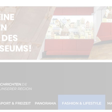
CHRICHTEN
.DE
UNSERER REGION
SPORT & FREIZEIT
PANORAMA
FASHION & LIFESTYLE
M