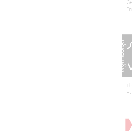
Ge
Er
Th
Ha