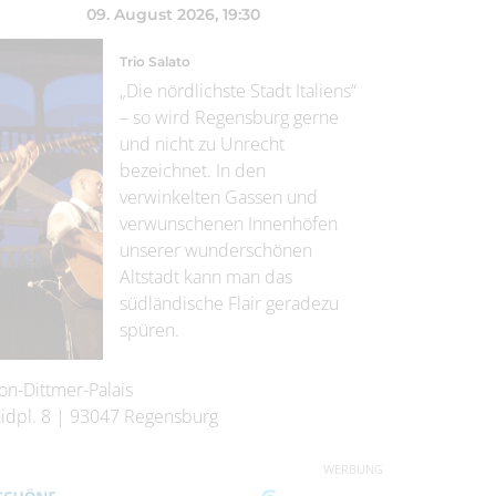
09. August 2026
, 19:30
Trio Salato
„Die nördlichste Stadt Italiens“
– so wird Regensburg gerne
und nicht zu Unrecht
bezeichnet. In den
verwinkelten Gassen und
verwunschenen Innenhöfen
unserer wunderschönen
Altstadt kann man das
südländische Flair geradezu
spüren.
on-Dittmer-Palais
idpl. 8
|
93047
Regensburg
WERBUNG