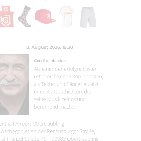
13. August 2026
, 19:30
Gert Steinbäcker
Als einer der erfolgreichsten
österreichischen Komponisten,
als Texter und Sänger erzählt
er echte Geschichten, die
seine Musik zeitlos und
berührend machen.
enthall Airport Obertraubling
werbegebiet An der Regensburger Straße,
nst-Frenzel-Straße 16
|
93083
Obertraubling