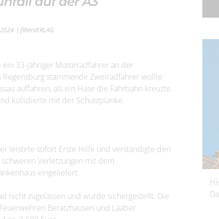
nfall auf der A3
 2024
| filterVERLAG
 ein 33-jähriger Motorradfahrer an der
is Regensburg stammende Zweiradfahrer wollte
ssau auffahren, als ein Hase die Fahrbahn kreuzte.
d kollidierte mit der Schutzplanke.
 leistete sofort Erste Hilfe und verständigte den
t schweren Verletzungen mit dem
nkenhaus eingeliefert.
Hi
Da
d nicht zugelassen und wurde sichergestellt. Die
e Feuerwehren Beratzhausen und Laaber