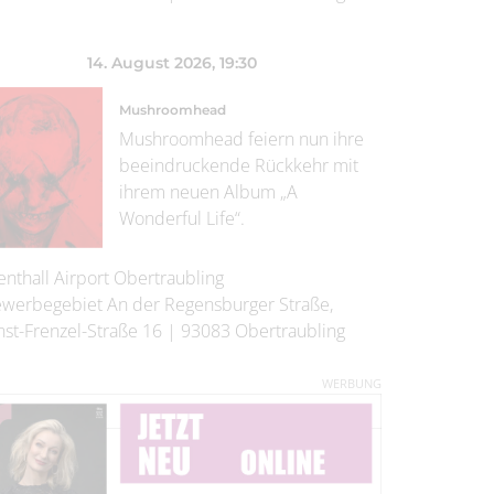
14. August 2026
, 19:30
Mushroomhead
Mushroomhead feiern nun ihre
beeindruckende Rückkehr mit
ihrem neuen Album „A
Wonderful Life“.
enthall Airport Obertraubling
werbegebiet An der Regensburger Straße,
nst-Frenzel-Straße 16
|
93083
Obertraubling
WERBUNG