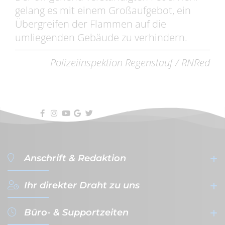
gelang es mit einem Großaufgebot, ein
Übergreifen der Flammen auf die
umliegenden Gebäude zu verhindern.
Polizeiinspektion Regenstauf / RNRed
Anschrift & Redaktion
Ihr direkter Draht zu uns
filterVERLAG GmbH & Co. KG
- Werbeagentur & Verlag -
Büro- & Supportzeiten
Gutenbergplatz 1a-1b
+49 (0)941 - 59 56 08-0