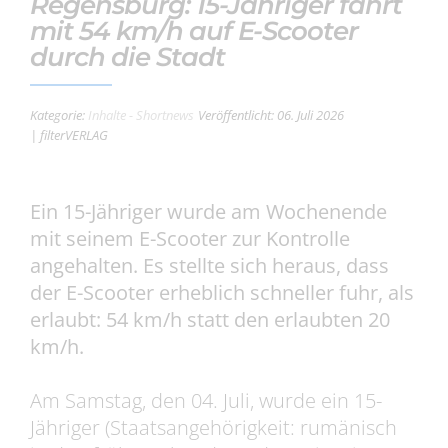
Regensburg: 15-Jähriger fährt
mit 54 km/h auf E-Scooter
durch die Stadt
Kategorie:
Inhalte - Shortnews
Veröffentlicht: 06. Juli 2026
| filterVERLAG
Ein 15-Jähriger wurde am Wochenende
mit seinem E-Scooter zur Kontrolle
angehalten. Es stellte sich heraus, dass
der E-Scooter erheblich schneller fuhr, als
erlaubt: 54 km/h statt den erlaubten 20
km/h.
Am Samstag, den 04. Juli, wurde ein 15-
Jähriger (Staatsangehörigkeit: rumänisch