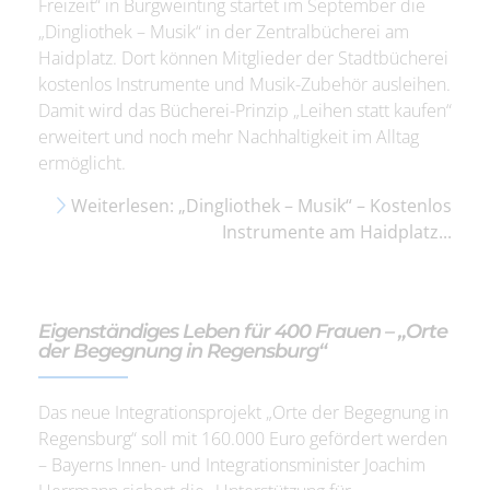
Freizeit“ in Burgweinting startet im September die
„Dingliothek – Musik“ in der Zentralbücherei am
Haidplatz. Dort können Mitglieder der Stadtbücherei
kostenlos Instrumente und Musik-Zubehör ausleihen.
Damit wird das Bücherei-Prinzip „Leihen statt kaufen“
erweitert und noch mehr Nachhaltigkeit im Alltag
ermöglicht.
Weiterlesen: „Dingliothek – Musik“ – Kostenlos
Instrumente am Haidplatz...
Eigenständiges Leben für 400 Frauen – „Orte
der Begegnung in Regensburg“
Das neue Integrationsprojekt „Orte der Begegnung in
Regensburg“ soll mit 160.000 Euro gefördert werden
– Bayerns Innen- und Integrationsminister Joachim