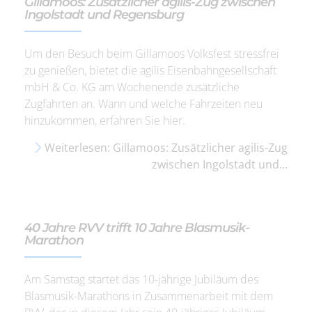
Gillamoos: Zusätzlicher agilis-Zug zwischen
Ingolstadt und Regensburg
Um den Besuch beim Gillamoos Volksfest stressfrei
zu genießen, bietet die agilis Eisenbahngesellschaft
mbH & Co. KG am Wochenende zusätzliche
Zugfahrten an. Wann und welche Fahrzeiten neu
hinzukommen, erfahren Sie hier.
Weiterlesen: Gillamoos: Zusätzlicher agilis-Zug
zwischen Ingolstadt und...
40 Jahre RVV trifft 10 Jahre Blasmusik-
Marathon
Am Samstag startet das 10-jährige Jubiläum des
Blasmusik-Marathons in Zusammenarbeit mit dem