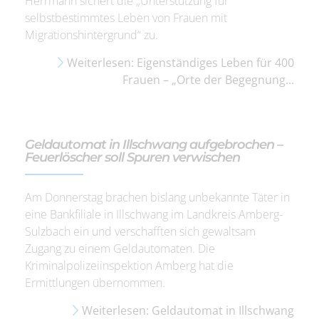
Herrmann sichert die „Unterstützung für
selbstbestimmtes Leben von Frauen mit
Migrationshintergrund“ zu.
Weiterlesen: Eigenständiges Leben für 400
Frauen – „Orte der Begegnung...
Geldautomat in Illschwang aufgebrochen –
Feuerlöscher soll Spuren verwischen
Am Donnerstag brachen bislang unbekannte Täter in
eine Bankfiliale in Illschwang im Landkreis Amberg-
Sulzbach ein und verschafften sich gewaltsam
Zugang zu einem Geldautomaten. Die
Kriminalpolizeiinspektion Amberg hat die
Ermittlungen übernommen.
Weiterlesen: Geldautomat in Illschwang