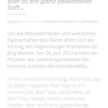
Bier ist ein ganz besonderer
Saft ...
Kategorie:
Sport & Freizeit
Veröffentlicht: 23. Juni 2012
| filterVERLAG
Um die Besonderheiten und verkannten
Eigenschaften des Bieres dreht sich ein
Vortrag des Regensburger Professors Dr.
Jörg Mertins. Am 26. Juni 2012 erklärt der
Physiker am Goethe-Gymnasium die
kuriosen Gesetze des Gerstensaftes.
In vino veritas (Im Wein liegt Wahrheit), das
ist allseits bekannt. Aber was ist mit
cervisia bzw. Bier? Was steckt denn da
drin? Klar, Gerste, Wasser, Malz und
Hopfen. Aber auch eine ganze Menge