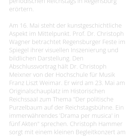
periodischen Reichstags in Regensburg
erörtern.
Am 16. Mai steht der kunstgeschichtliche
Aspekt im Mittelpunkt. Prof. Dr. Christoph
Wagner betrachtet Regensburger Feste im
Spiegel ihrer visuellen Inszenierung und
bildlichen Darstellung. Den
Abschlussvortrag hält Dr. Christoph
Meixner von der Hochschule für Musik
Franz Liszt Weimar. Er wird am 23. Mai am
Originalschauplatz im Historischen
Reichssaal zum Thema "Der politische
Purzelbaum auf der Reichstagsbühne. Ein
immerwährendes 'Drama per musica' in
fünf Akten" sprechen. Christoph Hammer
sorgt mit einem kleinen Begleitkonzert am