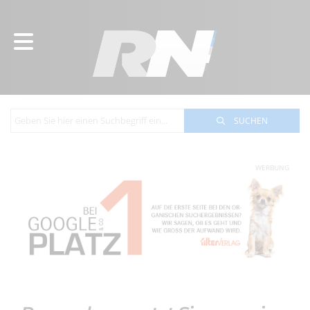
SUCHEN
WERBUNG