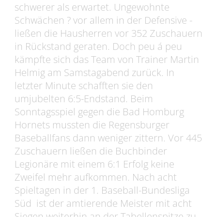
schwerer als erwartet. Ungewohnte
Schwächen ? vor allem in der Defensive -
ließen die Hausherren vor 352 Zuschauern
in Rückstand geraten. Doch peu á peu
kämpfte sich das Team von Trainer Martin
Helmig am Samstagabend zurück. In
letzter Minute schafften sie den
umjubelten 6:5-Endstand. Beim
Sonntagsspiel gegen die Bad Homburg
Hornets mussten die Regensburger
Baseballfans dann weniger zittern. Vor 445
Zuschauern ließen die Buchbinder
Legionäre mit einem 6:1 Erfolg keine
Zweifel mehr aufkommen. Nach acht
Spieltagen in der 1. Baseball-Bundesliga
Süd ist der amtierende Meister mit acht
Siegen weiterhin an der Tabellenspitze zu