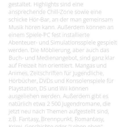
gestaltet. Highlights sind eine
ansprechende Chill-Zone sowie eine
schicke Hör-Bar, an der man gemeinsam
Musik hören kann. Außerdem können an
einem Spiele-PC fest installierte
Abenteuer- und Simulationsspiele gespielt
werden. Die Möblierung, aber auch das
Buch- und Medienangebot, sind ganz klar
auf Freizeit hin orientiert. Mangas und
Animes, Zeitschriften für Jugendliche,
Hörbücher, DVDs und Konsolenspiele für
Playstation, DS und Wii können
ausgeliehen werden. Außerdem gibt es
natürlich etwa 2 500 Jugendromane, die
jetzt neu nach Themen aufgestellt sind,
z.B. Fantasy, Brennpunkt, Romantasy,
Krimi, Geschichte oder "Leben eben".