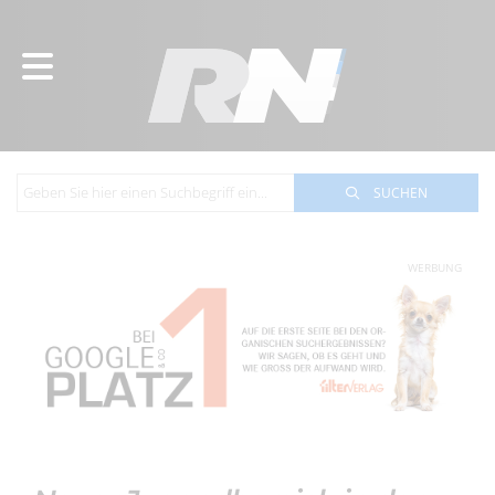
SUCHEN
WERBUNG