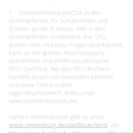
? SommerFerienLeseClub in den
Sommerferien, für Schülerinnen und
Schüler ab der 5. Klasse: Wer in den
Sommerferien mindestens drei SFCL-
Bücher liest und dazu Fragen beantwortet,
kann an der großen Abschlussparty
teilnehmen und erhält das ultimative
SFLC-Zertifikat. Bei den SFLC-Büchern
handelt es sich um besonders beliebte
und neue Titel aus dem
Jugendbuchbereich. (Infos unter
www.sommerleseclub.de)
Nähere Informationen gibt es unter
www.regensburg.de/stadtbuecherei
der
http://www.facebook.com/www.stadtbuecher