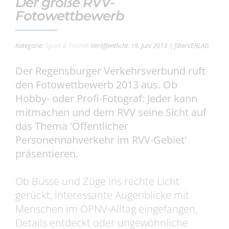
Der große RVV-
Fotowettbewerb
Kategorie:
Sport & Freizeit
Veröffentlicht: 19. Juni 2013
| filterVERLAG
Der Regensburger Verkehrsverbund ruft
den Fotowettbewerb 2013 aus. Ob
Hobby- oder Profi-Fotograf: Jeder kann
mitmachen und dem RVV seine Sicht auf
das Thema 'Öffentlicher
Personennahverkehr im RVV-Gebiet'
präsentieren.
Ob Busse und Züge ins rechte Licht
gerückt, interessante Augenblicke mit
Menschen im ÖPNV-Alltag eingefangen,
Details entdeckt oder ungewöhnliche