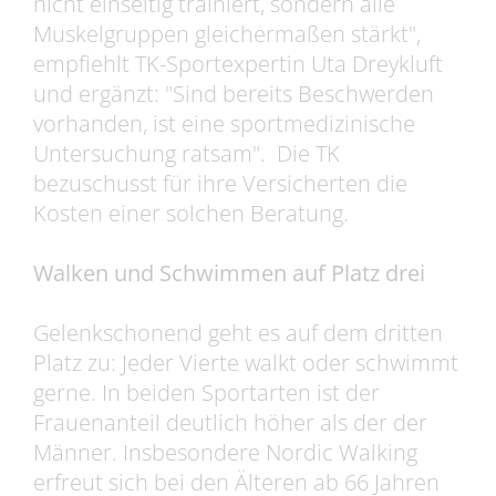
nicht einseitig trainiert, sondern alle
Muskelgruppen gleichermaßen stärkt",
empfiehlt TK-Sportexpertin Uta Dreykluft
und ergänzt: "Sind bereits Beschwerden
vorhanden, ist eine sportmedizinische
Untersuchung ratsam". Die TK
bezuschusst für ihre Versicherten die
Kosten einer solchen Beratung.
Walken und Schwimmen auf Platz drei
Gelenkschonend geht es auf dem dritten
Platz zu: Jeder Vierte walkt oder schwimmt
gerne. In beiden Sportarten ist der
Frauenanteil deutlich höher als der der
Männer. Insbesondere Nordic Walking
erfreut sich bei den Älteren ab 66 Jahren