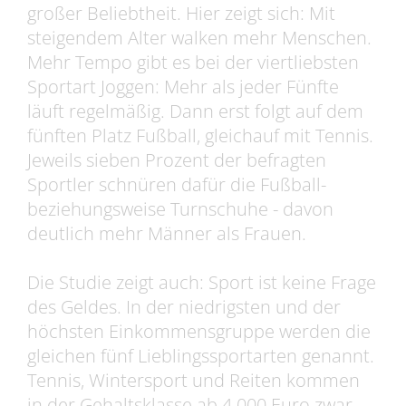
großer Beliebtheit. Hier zeigt sich: Mit
steigendem Alter walken mehr Menschen.
Mehr Tempo gibt es bei der viertliebsten
Sportart Joggen: Mehr als jeder Fünfte
läuft regelmäßig. Dann erst folgt auf dem
fünften Platz Fußball, gleichauf mit Tennis.
Jeweils sieben Prozent der befragten
Sportler schnüren dafür die Fußball-
beziehungsweise Turnschuhe - davon
deutlich mehr Männer als Frauen.
Die Studie zeigt auch: Sport ist keine Frage
des Geldes. In der niedrigsten und der
höchsten Einkommensgruppe werden die
gleichen fünf Lieblingssportarten genannt.
Tennis, Wintersport und Reiten kommen
in der Gehaltsklasse ab 4.000 Euro zwar