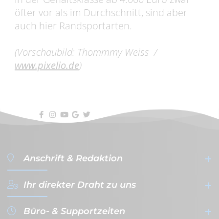
öfter vor als im Durchschnitt, sind aber
auch hier Randsportarten.
(Vorschaubild: Thommmy Weiss /
www.pixelio.de
)
Anschrift & Redaktion
Ihr direkter Draht zu uns
filterVERLAG GmbH & Co. KG
- Werbeagentur & Verlag -
Büro- & Supportzeiten
Gutenbergplatz 1a-1b