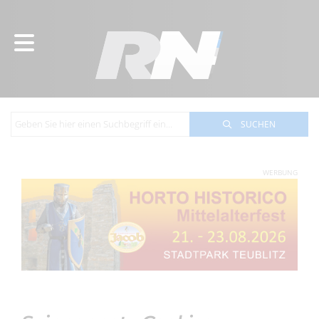
SUCHEN
WERBUNG