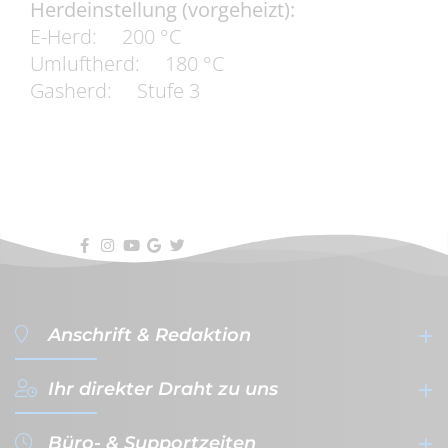
Herdeinstellung (vorgeheizt):
E-Herd: 200 °C
Umluftherd: 180 °C
Gasherd: Stufe 3
Anschrift & Redaktion
Ihr direkter Draht zu uns
filterVERLAG GmbH & Co. KG
- Werbeagentur & Verlag -
Büro- & Supportzeiten