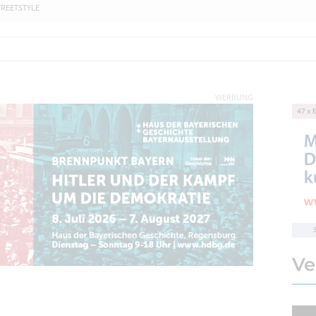
TREETSTYLE
WERBUNG
Ve