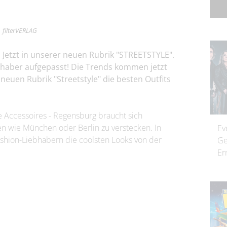
| filterVERLAG
 Jetzt in unserer neuen Rubrik "STREETSTYLE".
ebhaber aufgepasst! Die Trends kommen jetzt
neuen Rubrik "Streetstyle" die besten Outfits
he Accessoires - Regensburg braucht sich
en wie München oder Berlin zu verstecken. In
Ev
Fashion-Liebhabern die coolsten Looks von der
Ge
Er