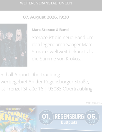
WEITERE VERANSTALTUNGEN
07. August 2026
, 19:30
Marc Storace & Band
Storace ist die neue Band um
den legendären Sänger Marc
Storace, weltweit bekannt als
die Stimme von Krokus.
enthall Airport Obertraubling
werbegebiet An der Regensburger Straße,
nst-Frenzel-Straße 16
|
93083
Obertraubling
WERBUNG