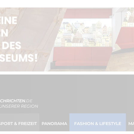
CHRICHTEN
.DE
UNSERER REGION
SPORT & FREIZEIT
PANORAMA
FASHION & LIFESTYLE
M