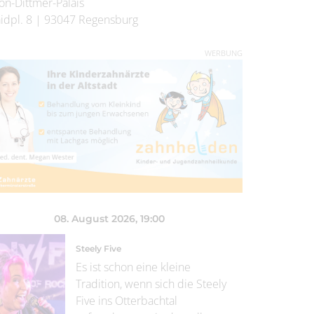
on-Dittmer-Palais
idpl. 8
|
93047
Regensburg
WERBUNG
08. August 2026
, 19:00
Steely Five
Es ist schon eine kleine
Tradition, wenn sich die Steely
Five ins Otterbachtal