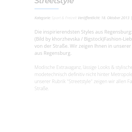
Streetstyle
Kategorie:
Sport & Freizeit
Veröffentlicht: 18. Oktober 2013
Die inspirierendsten Styles aus Regensburg:
(Bild by khorzhevska / Bigstock)Fashion-Li
von der Straße. Wir zeigen Ihnen in unserer 
aus Regensburg.
Modische Extravaganz, lässige Looks & stylisc
modetechnisch definitiv nicht hinter Metropol
unserer Rubrik "Streetstyle" zeigen wir allen 
Straße.