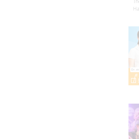
Th
Ha