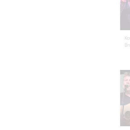
Ko
Br