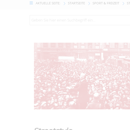
AKTUELLE SEITE:
STARTSEITE
SPORT & FREIZEIT
S