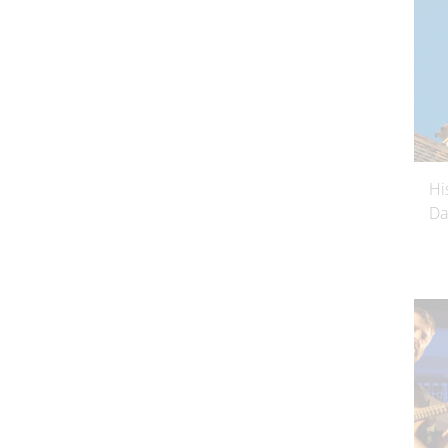
Hi
Da