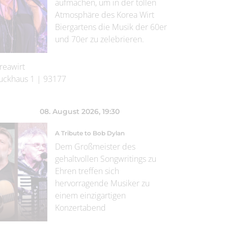
aufmachen, um in der tollen
Atmosphäre des Korea Wirt
Biergartens die Musik der 60er
und 70er zu zelebrieren.
reawirt
uckhaus 1
|
93177
08. August 2026
, 19:30
A Tribute to Bob Dylan
Dem Großmeister des
gehaltvollen Songwritings zu
Ehren treffen sich
hervorragende Musiker zu
einem einzigartigen
Konzertabend