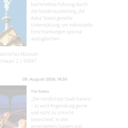
barrierefreie Führung durch
die Sonderausstellung „Ad
Astra“ bietet gezielte
Unterstützung, um individuelle
Einschränkungen optimal
auszugleichen.
storisches Museum
chaupl. 2
|
93047
09. August 2026
, 19:30
Trio Salato
„Die nördlichste Stadt Italiens“
– so wird Regensburg gerne
und nicht zu Unrecht
bezeichnet. In den
verwinkelten Gassen und