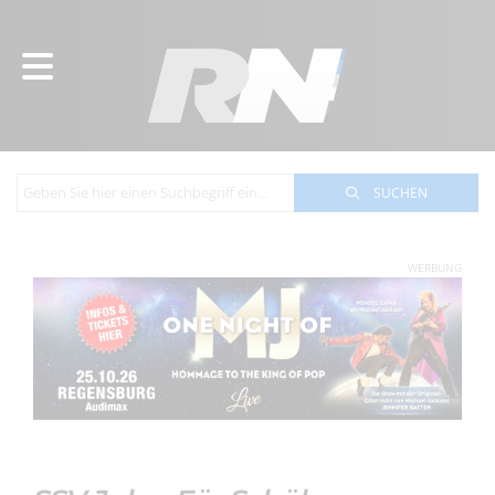
SUCHEN
WERBUNG