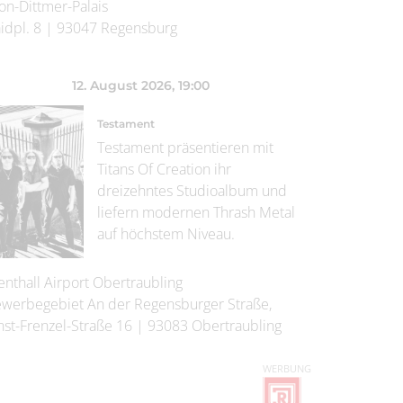
on-Dittmer-Palais
idpl. 8
|
93047
Regensburg
12. August 2026
, 19:00
Testament
Testament präsentieren mit
Titans Of Creation ihr
dreizehntes Studioalbum und
liefern modernen Thrash Metal
auf höchstem Niveau.
enthall Airport Obertraubling
werbegebiet An der Regensburger Straße,
nst-Frenzel-Straße 16
|
93083
Obertraubling
WERBUNG