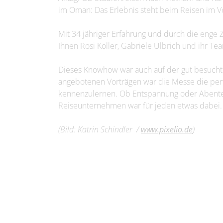
im Oman: Das Erlebnis steht beim Reisen im 
Mit 34 jähriger Erfahrung und durch die enge
Ihnen Rosi Koller, Gabriele Ulbrich und ihr Tea
Dieses Knowhow war auch auf der gut besucht
angebotenen Vorträgen war die Messe die perf
kennenzulernen. Ob Entspannung oder Abenteu
Reiseunternehmen war für jeden etwas dabei.
(Bild: Katrin Schindler /
www.pixelio.de
)