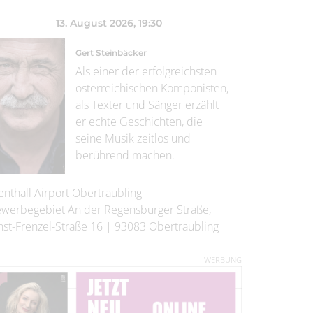
13. August 2026
, 19:30
Gert Steinbäcker
Als einer der erfolgreichsten
österreichischen Komponisten,
als Texter und Sänger erzählt
er echte Geschichten, die
seine Musik zeitlos und
berührend machen.
enthall Airport Obertraubling
werbegebiet An der Regensburger Straße,
nst-Frenzel-Straße 16
|
93083
Obertraubling
WERBUNG