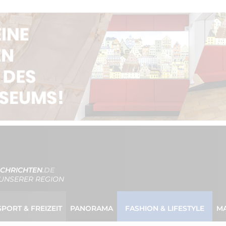
CHRICHTEN
.DE
UNSERER REGION
SPORT & FREIZEIT
PANORAMA
FASHION & LIFESTYLE
M