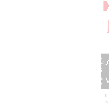
Th
Ha